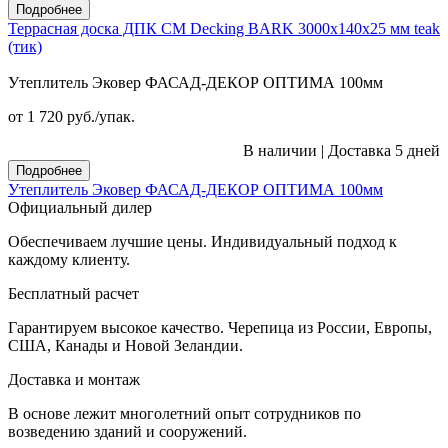
Подробнее
Террасная доска ДПК CM Decking BARK 3000х140х25 мм teak
(тик)
Утеплитель Эковер ФАСАД-ДЕКОР ОПТИМА 100мм
от 1 720
руб.
/упак.
В наличии
|
Доставка 5 дней
Подробнее
Утеплитель Эковер ФАСАД-ДЕКОР ОПТИМА 100мм
Официальный дилер
Обеспечиваем лучшие цены. Индивидуальный подход к
каждому клиенту.
Бесплатный расчет
Гарантируем высокое качество. Черепица из России, Европы,
США, Канады и Новой Зеландии.
Доставка и монтаж
В основе лежит многолетний опыт сотрудников по
возведению зданий и сооружений.