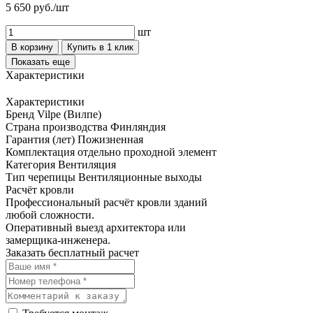
5 650 руб./шт
шт
В корзину
Купить в 1 клик
Показать еще
Характеристики
Характеристики
Бренд
Vilpe (Вилпе)
Страна производства
Финляндия
Гарантия (лет)
Пожизненная
Комплектация
отдельно проходной элемент
Категория
Вентиляция
Тип черепицы
Вентиляционные выходы
Расчёт кровли
Профессиональный расчёт кровли зданий
любой сложности.
Оперативный выезд архитектора или
замерщика-инженера.
Заказать бесплатный расчет