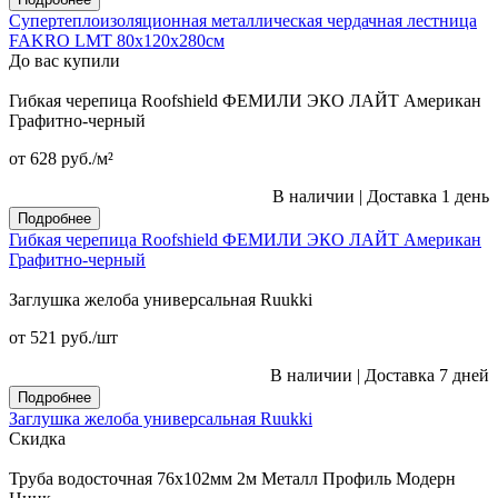
Супертеплоизоляционная металлическая чердачная лестница
FAKRO LMT 80х120х280см
До вас купили
Гибкая черепица Roofshield ФЕМИЛИ ЭКО ЛАЙТ Американ
Графитно-черный
от 628
руб.
/м²
В наличии
|
Доставка 1 день
Подробнее
Гибкая черепица Roofshield ФЕМИЛИ ЭКО ЛАЙТ Американ
Графитно-черный
Заглушка желоба универсальная Ruukki
от 521
руб.
/шт
В наличии
|
Доставка 7 дней
Подробнее
Заглушка желоба универсальная Ruukki
Скидка
Труба водосточная 76x102мм 2м Металл Профиль Модерн