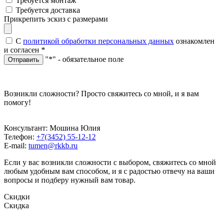
Требуется монтаж
Требуется доставка
Прикрепить эскиз с размерами
С
политикой обработки персональных данных
ознакомлен
и согласен
*
"*" - обязательное поле
Отправить
Возникли сложности? Просто свяжитесь со мной, и я вам
помогу!
Консультант: Мошина Юлия
Телефон:
+7(3452) 55-12-12
E-mail:
tumen@rkkb.ru
Если у вас возникли сложности с выбором, свяжитесь со мной
любым удобным вам способом, и я с радостью отвечу на ваши
вопросы и подберу нужный вам товар.
Скидки
Скидка