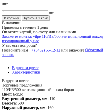
/шт
шт
В корзину
Купить в 1 клик
В наличии
Привезем в течение 1 день
Оплатите картой, по счету или наличными
Закажите монтаж vilpe 110/ИЗ/500 вентиляционный выход
изолированный у нас
У вас есть вопросы?
Обратный
Позвоните нам
+7 (3452) 55-12-12
или закажите
звонок
В другом цвете
Характеристики
В другом цвете
Торговые предложения
110/ИЗ/500 вентиляционный выход бордо
Цвет
: Бордо
Внутренний диаметр, мм
: 110
Высота
: 500
Наружный диаметр, мм
: 160