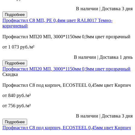
В наличии
|
Доставка 3 дня
Подробнее
Профнастил С8 МП, PE 0,4мм цвет RAL8017 Темно-
коричневый
Профнастил МП20 МП, 3000*1150мм 0,9мм цвет прозрачный
от 1 073
руб.
/м²
В наличии
|
Доставка 1 день
Подробнее
Профнастил МП20 МП, 3000*1150мм 0,9мм цвет прозрачный
Скидка
Профнастил С8 под кирпич, ECOSTEEL 0,45мм цвет Кирпич
от 840
руб.
/м²
от 756
руб.
/м²
В наличии
|
Доставка 3 дня
Подробнее
Профнастил С8 под кирпич, ECOSTEEL 0,45мм цвет Кирпич