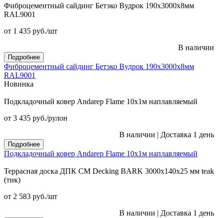
Фиброцементный сайдинг Бетэко Вудрок 190х3000х8мм
RAL9001
от 1 435
руб.
/шт
В наличии
Подробнее
Фиброцементный сайдинг Бетэко Вудрок 190х3000х8мм
RAL9001
Новинка
Подкладочный ковер Andarep Flame 10х1м наплавляемый
от 3 435
руб.
/рулон
В наличии
|
Доставка 1 день
Подробнее
Подкладочный ковер Andarep Flame 10х1м наплавляемый
Террасная доска ДПК CM Decking BARK 3000х140х25 мм teak
(тик)
от 2 583
руб.
/шт
В наличии
|
Доставка 1 день