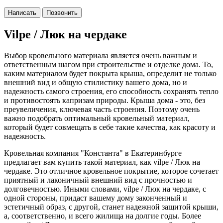
Написать
Позвонить
Vilpe / Люк на чердаке
Выбор кровельного материала является очень важным и
ответственным шагом при строительстве и отделке дома. То,
каким материалом будет покрыта крыша, определит не только
внешний вид и общую стилистику вашего дома, но и
надежность самого строения, его способность сохранять тепло
и противостоять капризам природы. Крыша дома - это, без
преувеличения, ключевая часть строения. Поэтому очень
важно подобрать оптимальный кровельный материал,
который будет совмещать в себе такие качества, как красоту и
надежность.
Кровельная компания "Константа" в Екатеринбурге
предлагает вам купить такой материал, как vilpe / Люк на
чердаке. Это отличное кровельное покрытие, которое сочетает
приятный и лаконичный внешний вид с прочностью и
долговечностью. Иными словами, vilpe / Люк на чердаке, с
одной стороны, придаст вашему дому законченный и
эстетичный образ, с другой, станет надежной защитой крыши,
а, соответственно, и всего жилища на долгие годы. Более