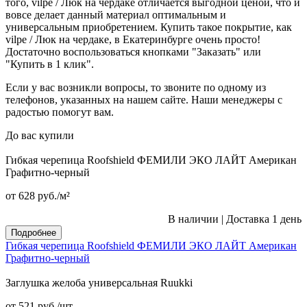
того, vilpe / Люк на чердаке отличается выгодной ценой, что и
вовсе делает данный материал оптимальным и
универсальным приобретением. Купить такое покрытие, как
vilpe / Люк на чердаке, в Екатеринбурге очень просто!
Достаточно воспользоваться кнопками "Заказать" или
"Купить в 1 клик".
Если у вас возникли вопросы, то звоните по одному из
телефонов, указанных на нашем сайте. Наши менеджеры с
радостью помогут вам.
До вас купили
Гибкая черепица Roofshield ФЕМИЛИ ЭКО ЛАЙТ Американ
Графитно-черный
от 628
руб.
/м²
В наличии
|
Доставка 1 день
Подробнее
Гибкая черепица Roofshield ФЕМИЛИ ЭКО ЛАЙТ Американ
Графитно-черный
Заглушка желоба универсальная Ruukki
от 521
руб.
/шт