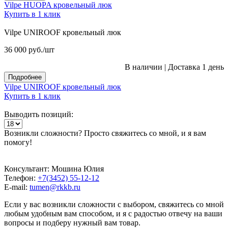
Vilpe HUOPA кровельный люк
Купить в 1 клик
Vilpe UNIROOF кровельный люк
36 000
руб.
/шт
В наличии
|
Доставка 1 день
Подробнее
Vilpe UNIROOF кровельный люк
Купить в 1 клик
Выводить позиций:
Возникли сложности? Просто свяжитесь со мной, и я вам
помогу!
Консультант: Мошина Юлия
Телефон:
+7(3452) 55-12-12
E-mail:
tumen@rkkb.ru
Если у вас возникли сложности с выбором, свяжитесь со мной
любым удобным вам способом, и я с радостью отвечу на ваши
вопросы и подберу нужный вам товар.