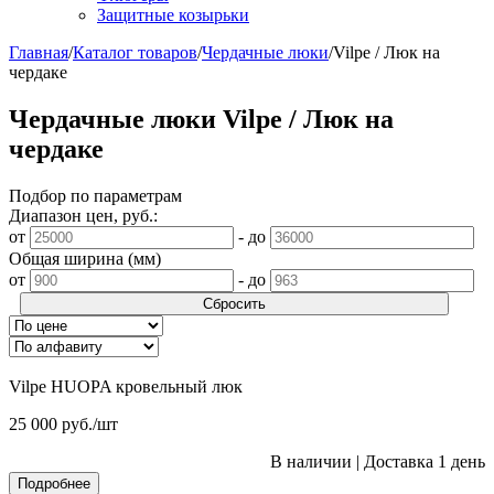
Защитные козырьки
Главная
/
Каталог товаров
/
Чердачные люки
/
Vilpe / Люк на
чердаке
Чердачные люки Vilpe / Люк на
чердаке
Подбор по параметрам
Диапазон цен, руб.:
от
-
до
Общая ширина (мм)
от
-
до
Сбросить
Vilpe HUOPA кровельный люк
25 000
руб.
/шт
В наличии
|
Доставка 1 день
Подробнее