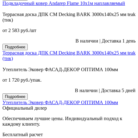
Подкладочный ковер Andarep Flame 10х1м наплавляемый
Террасная доска ДПК CM Decking BARK 3000х140х25 мм teak
(тик)
от 2 583
руб.
/шт
В наличии
|
Доставка 1 день
Подробнее
Террасная доска ДПК CM Decking BARK 3000х140х25 мм teak
(тик)
Утеплитель Эковер ФАСАД-ДЕКОР ОПТИМА 100мм
от 1 720
руб.
/упак.
В наличии
|
Доставка 5 дней
Подробнее
Утеплитель Эковер ФАСАД-ДЕКОР ОПТИМА 100мм
Официальный дилер
Обеспечиваем лучшие цены. Индивидуальный подход к
каждому клиенту.
Бесплатный расчет