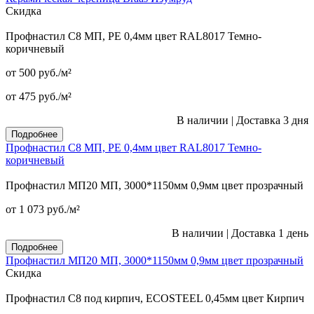
Скидка
Профнастил С8 МП, PE 0,4мм цвет RAL8017 Темно-
коричневый
от 500
руб.
/м²
от 475
руб.
/м²
В наличии
|
Доставка 3 дня
Подробнее
Профнастил С8 МП, PE 0,4мм цвет RAL8017 Темно-
коричневый
Профнастил МП20 МП, 3000*1150мм 0,9мм цвет прозрачный
от 1 073
руб.
/м²
В наличии
|
Доставка 1 день
Подробнее
Профнастил МП20 МП, 3000*1150мм 0,9мм цвет прозрачный
Скидка
Профнастил С8 под кирпич, ECOSTEEL 0,45мм цвет Кирпич