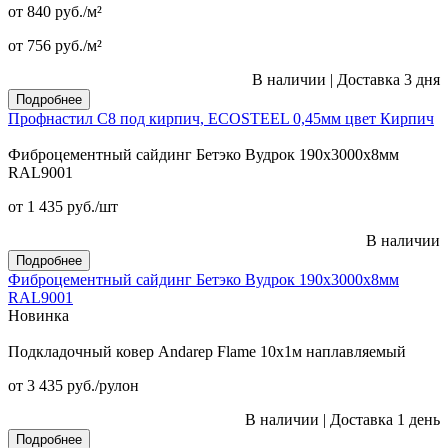
от 840
руб.
/м²
от 756
руб.
/м²
В наличии
|
Доставка 3 дня
Подробнее
Профнастил С8 под кирпич, ECOSTEEL 0,45мм цвет Кирпич
Фиброцементный сайдинг Бетэко Вудрок 190х3000х8мм
RAL9001
от 1 435
руб.
/шт
В наличии
Подробнее
Фиброцементный сайдинг Бетэко Вудрок 190х3000х8мм
RAL9001
Новинка
Подкладочный ковер Andarep Flame 10х1м наплавляемый
от 3 435
руб.
/рулон
В наличии
|
Доставка 1 день
Подробнее