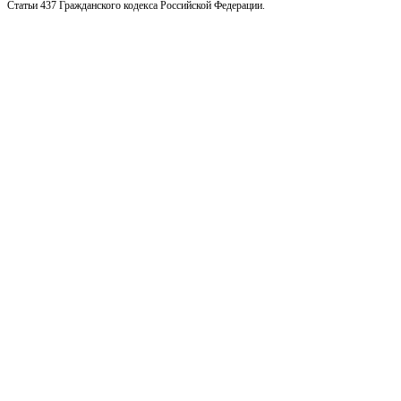
Статьи 437 Гражданского кодекса Российской Федерации.