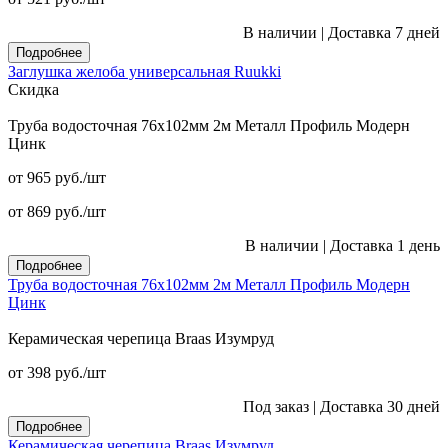
В наличии
|
Доставка 7 дней
Подробнее
Заглушка желоба универсальная Ruukki
Скидка
Труба водосточная 76x102мм 2м Металл Профиль Модерн
Цинк
от 965
руб.
/шт
от 869
руб.
/шт
В наличии
|
Доставка 1 день
Подробнее
Труба водосточная 76x102мм 2м Металл Профиль Модерн
Цинк
Керамическая черепица Braas Изумруд
от 398
руб.
/шт
Под заказ
|
Доставка 30 дней
Подробнее
Керамическая черепица Braas Изумруд