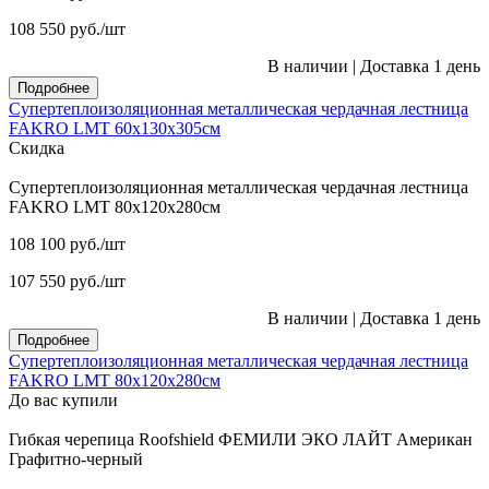
108 550
руб.
/шт
В наличии
|
Доставка 1 день
Подробнее
Супертеплоизоляционная металлическая чердачная лестница
FAKRO LMT 60х130х305см
Скидка
Супертеплоизоляционная металлическая чердачная лестница
FAKRO LMT 80х120х280см
108 100
руб.
/шт
107 550
руб.
/шт
В наличии
|
Доставка 1 день
Подробнее
Супертеплоизоляционная металлическая чердачная лестница
FAKRO LMT 80х120х280см
До вас купили
Гибкая черепица Roofshield ФЕМИЛИ ЭКО ЛАЙТ Американ
Графитно-черный