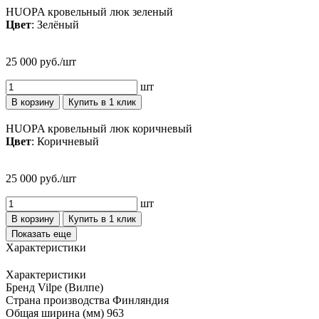
HUOPA кровельный люк зеленый
Цвет
: Зелёный
25 000 руб./шт
шт
В корзину
Купить в 1 клик
HUOPA кровельный люк коричневый
Цвет
: Коричневый
25 000 руб./шт
шт
В корзину
Купить в 1 клик
Показать еще
Характеристики
Характеристики
Бренд
Vilpe (Вилпе)
Страна производства
Финляндия
Общая ширина (мм)
963