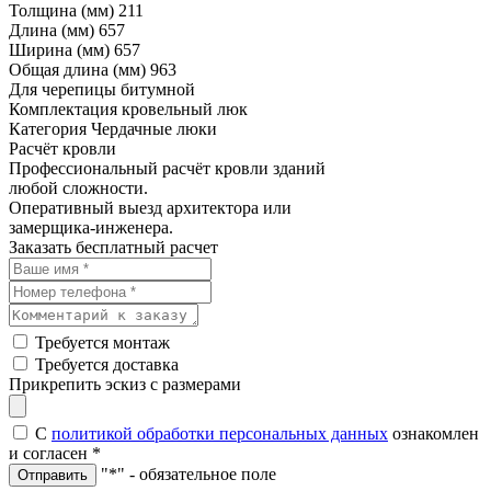
Толщина (мм)
211
Длина (мм)
657
Ширина (мм)
657
Общая длина (мм)
963
Для черепицы
битумной
Комплектация
кровельный люк
Категория
Чердачные люки
Расчёт кровли
Профессиональный расчёт кровли зданий
любой сложности.
Оперативный выезд архитектора или
замерщика-инженера.
Заказать бесплатный расчет
Требуется монтаж
Требуется доставка
Прикрепить эскиз с размерами
С
политикой обработки персональных данных
ознакомлен
и согласен
*
"*" - обязательное поле
Отправить