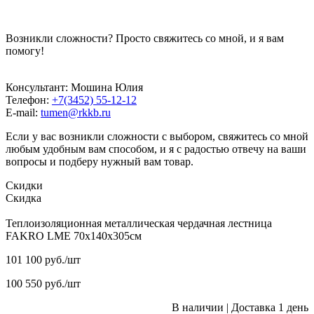
Возникли сложности? Просто свяжитесь со мной, и я вам
помогу!
Консультант: Мошина Юлия
Телефон:
+7(3452) 55-12-12
E-mail:
tumen@rkkb.ru
Если у вас возникли сложности с выбором, свяжитесь со мной
любым удобным вам способом, и я с радостью отвечу на ваши
вопросы и подберу нужный вам товар.
Скидки
Скидка
Теплоизоляционная металлическая чердачная лестница
FAKRO LME 70х140х305см
101 100
руб.
/шт
100 550
руб.
/шт
В наличии
|
Доставка 1 день