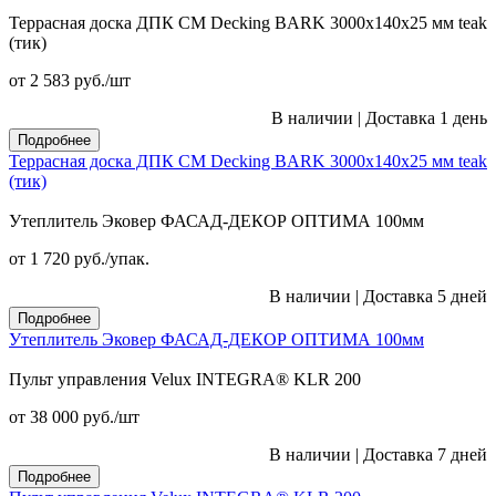
Террасная доска ДПК CM Decking BARK 3000х140х25 мм teak
(тик)
от 2 583
руб.
/шт
В наличии
|
Доставка 1 день
Подробнее
Террасная доска ДПК CM Decking BARK 3000х140х25 мм teak
(тик)
Утеплитель Эковер ФАСАД-ДЕКОР ОПТИМА 100мм
от 1 720
руб.
/упак.
В наличии
|
Доставка 5 дней
Подробнее
Утеплитель Эковер ФАСАД-ДЕКОР ОПТИМА 100мм
Пульт управления Velux INTEGRA® KLR 200
от 38 000
руб.
/шт
В наличии
|
Доставка 7 дней
Подробнее