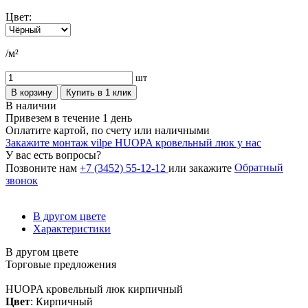
Цвет:
/м²
шт
В корзину
Купить в 1 клик
В наличии
Привезем в течение 1 день
Оплатите картой, по счету или наличными
Закажите монтаж vilpe HUOPA кровельный люк у нас
У вас есть вопросы?
Обратный
Позвоните нам
+7 (3452) 55-12-12
или закажите
звонок
В другом цвете
Характеристики
В другом цвете
Торговые предложения
HUOPA кровельный люк кирпичный
Цвет
: Кирпичный