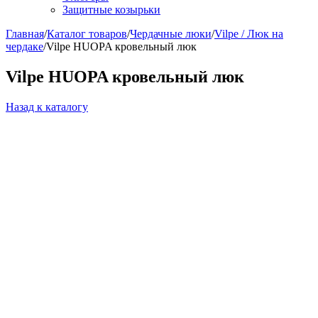
Защитные козырьки
Главная
/
Каталог товаров
/
Чердачные люки
/
Vilpe / Люк на
чердаке
/
Vilpe HUOPA кровельный люк
Vilpe HUOPA кровельный люк
Назад к каталогу