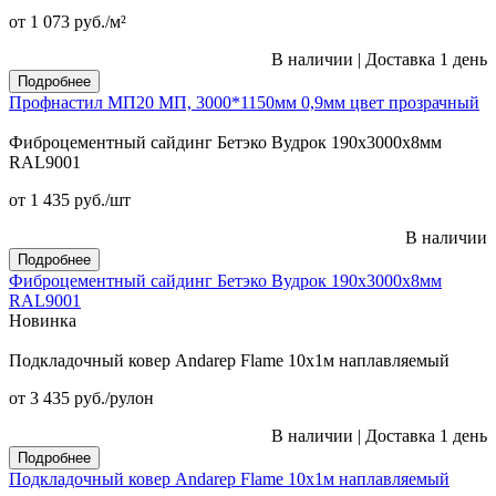
от 1 073
руб.
/м²
В наличии
|
Доставка 1 день
Подробнее
Профнастил МП20 МП, 3000*1150мм 0,9мм цвет прозрачный
Фиброцементный сайдинг Бетэко Вудрок 190х3000х8мм
RAL9001
от 1 435
руб.
/шт
В наличии
Подробнее
Фиброцементный сайдинг Бетэко Вудрок 190х3000х8мм
RAL9001
Новинка
Подкладочный ковер Andarep Flame 10х1м наплавляемый
от 3 435
руб.
/рулон
В наличии
|
Доставка 1 день
Подробнее
Подкладочный ковер Andarep Flame 10х1м наплавляемый