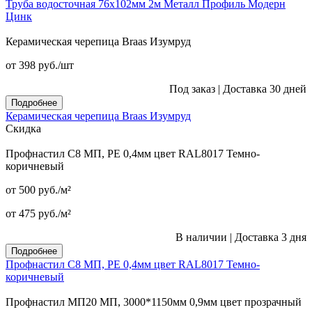
Труба водосточная 76x102мм 2м Металл Профиль Модерн
Цинк
Керамическая черепица Braas Изумруд
от 398
руб.
/шт
Под заказ
|
Доставка 30 дней
Подробнее
Керамическая черепица Braas Изумруд
Скидка
Профнастил С8 МП, PE 0,4мм цвет RAL8017 Темно-
коричневый
от 500
руб.
/м²
от 475
руб.
/м²
В наличии
|
Доставка 3 дня
Подробнее
Профнастил С8 МП, PE 0,4мм цвет RAL8017 Темно-
коричневый
Профнастил МП20 МП, 3000*1150мм 0,9мм цвет прозрачный