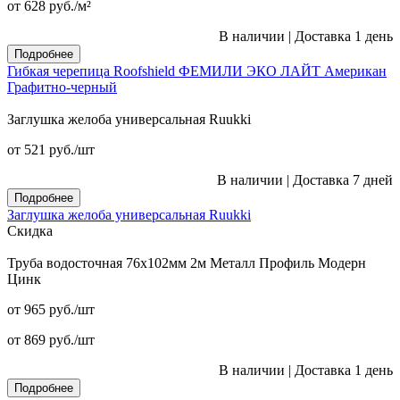
от 628
руб.
/м²
В наличии
|
Доставка 1 день
Подробнее
Гибкая черепица Roofshield ФЕМИЛИ ЭКО ЛАЙТ Американ
Графитно-черный
Заглушка желоба универсальная Ruukki
от 521
руб.
/шт
В наличии
|
Доставка 7 дней
Подробнее
Заглушка желоба универсальная Ruukki
Скидка
Труба водосточная 76x102мм 2м Металл Профиль Модерн
Цинк
от 965
руб.
/шт
от 869
руб.
/шт
В наличии
|
Доставка 1 день
Подробнее