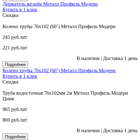
Держатель желоба Металл Профиль Модерн
Купить в 1 клик
Скидка
Колено трубы 76x102 (60˚) Металл Профиль Модерн
245
руб.
/шт
221
руб.
/шт
В наличии
|
Доставка 1 день
Подробнее
Колено трубы 76x102 (60˚) Металл Профиль Модерн
Купить в 1 клик
Скидка
Труба водосточная 76x102мм 2м Металл Профиль Модерн
Цинк
965
руб.
/шт
869
руб.
/шт
В наличии
|
Доставка 1 день
Подробнее