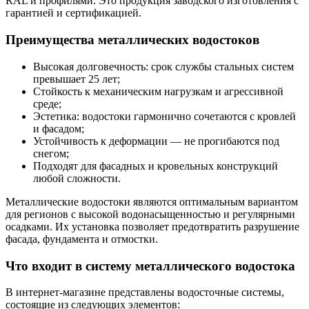
RAL и профилями. Это продукция заводского изготовления с
гарантией и сертификацией.
Преимущества металлических водостоков
Высокая долговечность: срок службы стальных систем
превышает 25 лет;
Стойкость к механическим нагрузкам и агрессивной
среде;
Эстетика: водостоки гармонично сочетаются с кровлей
и фасадом;
Устойчивость к деформации — не прогибаются под
снегом;
Подходят для фасадных и кровельных конструкций
любой сложности.
Металлические водостоки являются оптимальным вариантом
для регионов с высокой водонасыщенностью и регулярными
осадками. Их установка позволяет предотвратить разрушение
фасада, фундамента и отмостки.
Что входит в систему металлического водостока
В интернет-магазине представлены водосточные системы,
состоящие из следующих элементов: