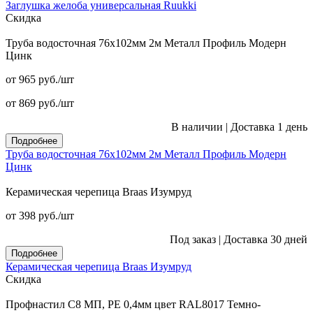
Заглушка желоба универсальная Ruukki
Скидка
Труба водосточная 76x102мм 2м Металл Профиль Модерн
Цинк
от 965
руб.
/шт
от 869
руб.
/шт
В наличии
|
Доставка 1 день
Подробнее
Труба водосточная 76x102мм 2м Металл Профиль Модерн
Цинк
Керамическая черепица Braas Изумруд
от 398
руб.
/шт
Под заказ
|
Доставка 30 дней
Подробнее
Керамическая черепица Braas Изумруд
Скидка
Профнастил С8 МП, PE 0,4мм цвет RAL8017 Темно-