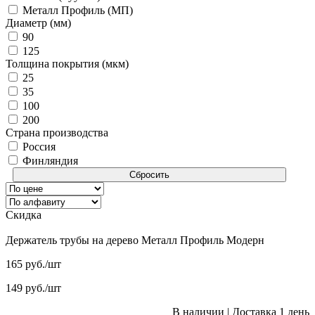
Металл Профиль (МП)
Диаметр (мм)
90
125
Толщина покрытия (мкм)
25
35
100
200
Страна производства
Россия
Финляндия
Сбросить
Скидка
Держатель трубы на дерево Металл Профиль Модерн
165
руб.
/шт
149
руб.
/шт
В наличии
|
Доставка 1 день