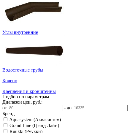
Углы внутренние
Водосточные трубы
Колено
Крепления и кронштейны
Подбор по параметрам
Диапазон цен, руб.:
от
-
до
Бренд
Aquasystem (Аквасистем)
Grand Line (Гранд Лайн)
Ruukki (Руукки)