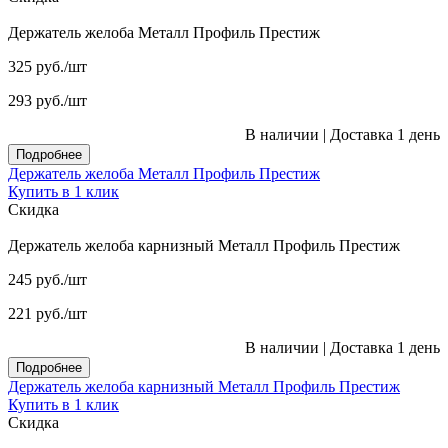
Держатель желоба Металл Профиль Престиж
325
руб.
/шт
293
руб.
/шт
В наличии
|
Доставка 1 день
Подробнее
Держатель желоба Металл Профиль Престиж
Купить в 1 клик
Скидка
Держатель желоба карнизный Металл Профиль Престиж
245
руб.
/шт
221
руб.
/шт
В наличии
|
Доставка 1 день
Подробнее
Держатель желоба карнизный Металл Профиль Престиж
Купить в 1 клик
Скидка