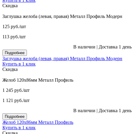
Купить в 1 клик
Скидка
Заглушка желоба (левая, правая) Металл Профиль Модерн
125
руб.
/шт
113
руб.
/шт
В наличии
|
Доставка 1 день
Подробнее
Заглушка желоба (левая, правая) Металл Профиль Модерн
Купить в 1 клик
Скидка
Желоб 120x86мм Металл Профиль
1 245
руб.
/шт
1 121
руб.
/шт
В наличии
|
Доставка 1 день
Подробнее
Желоб 120x86мм Металл Профиль
Купить в 1 клик
Скидка