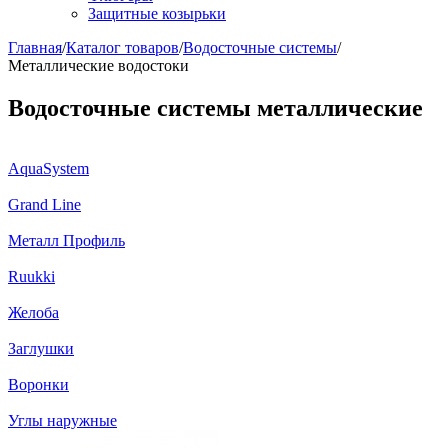
Защитные козырьки
Главная
/
Каталог товаров
/
Водосточные системы
/
Металлические водостоки
Водосточные системы металлические
AquaSystem
Grand Line
Металл Профиль
Ruukki
Желоба
Заглушки
Воронки
Углы наружные