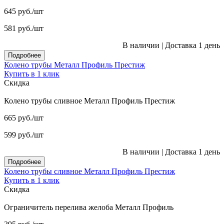
645
руб.
/шт
581
руб.
/шт
В наличии
|
Доставка 1 день
Подробнее
Колено трубы Металл Профиль Престиж
Купить в 1 клик
Скидка
Колено трубы сливное Металл Профиль Престиж
665
руб.
/шт
599
руб.
/шт
В наличии
|
Доставка 1 день
Подробнее
Колено трубы сливное Металл Профиль Престиж
Купить в 1 клик
Скидка
Ограничитель перелива желоба Металл Профиль