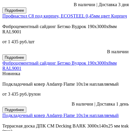
В наличии
|
Доставка 3 дня
Подробнее
Профнастил С8 под кирпич, ECOSTEEL 0,45мм цвет Кирпич
Фиброцементный сайдинг Бетэко Вудрок 190х3000х8мм
RAL9001
от 1 435
руб.
/шт
В наличии
Подробнее
Фиброцементный сайдинг Бетэко Вудрок 190х3000х8мм
RAL9001
Новинка
Подкладочный ковер Andarep Flame 10х1м наплавляемый
от 3 435
руб.
/рулон
В наличии
|
Доставка 1 день
Подробнее
Подкладочный ковер Andarep Flame 10х1м наплавляемый
Террасная доска ДПК CM Decking BARK 3000х140х25 мм teak