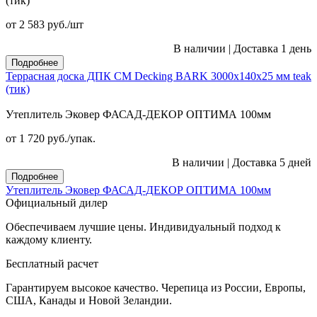
(тик)
от 2 583
руб.
/шт
В наличии
|
Доставка 1 день
Подробнее
Террасная доска ДПК CM Decking BARK 3000х140х25 мм teak
(тик)
Утеплитель Эковер ФАСАД-ДЕКОР ОПТИМА 100мм
от 1 720
руб.
/упак.
В наличии
|
Доставка 5 дней
Подробнее
Утеплитель Эковер ФАСАД-ДЕКОР ОПТИМА 100мм
Официальный дилер
Обеспечиваем лучшие цены. Индивидуальный подход к
каждому клиенту.
Бесплатный расчет
Гарантируем высокое качество. Черепица из России, Европы,
США, Канады и Новой Зеландии.