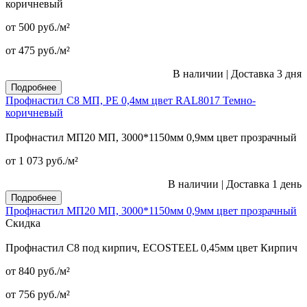
коричневый
от 500
руб.
/м²
от 475
руб.
/м²
В наличии
|
Доставка 3 дня
Подробнее
Профнастил С8 МП, PE 0,4мм цвет RAL8017 Темно-
коричневый
Профнастил МП20 МП, 3000*1150мм 0,9мм цвет прозрачный
от 1 073
руб.
/м²
В наличии
|
Доставка 1 день
Подробнее
Профнастил МП20 МП, 3000*1150мм 0,9мм цвет прозрачный
Скидка
Профнастил С8 под кирпич, ECOSTEEL 0,45мм цвет Кирпич
от 840
руб.
/м²
от 756
руб.
/м²