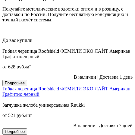
Покупайте металлические водостоки оптом и в розницу, с
доставкой по России. Получите бесплатную консультацию и
точный расчёт системы.
До вас купили
Гибкая черепица Roofshield ФЕМИЛИ ЭКО ЛАЙТ Американ
Графитно-черный
от 628
руб.
/м²
В наличии
|
Доставка 1 день
Подробнее
Гибкая черепица Roofshield ФЕМИЛИ ЭКО ЛАЙТ Американ
Графитно-черный
Заглушка желоба универсальная Ruukki
от 521
руб.
/шт
В наличии
|
Доставка 7 дней
Подробнее