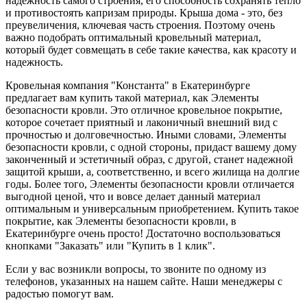
надежность самого строения, его способность сохранять тепло
и противостоять капризам природы. Крыша дома - это, без
преувеличения, ключевая часть строения. Поэтому очень
важно подобрать оптимальный кровельный материал,
который будет совмещать в себе такие качества, как красоту и
надежность.
Кровельная компания "Константа" в Екатеринбурге
предлагает вам купить такой материал, как Элементы
безопасности кровли. Это отличное кровельное покрытие,
которое сочетает приятный и лаконичный внешний вид с
прочностью и долговечностью. Иными словами, Элементы
безопасности кровли, с одной стороны, придаст вашему дому
законченный и эстетичный образ, с другой, станет надежной
защитой крыши, а, соответственно, и всего жилища на долгие
годы. Более того, Элементы безопасности кровли отличается
выгодной ценой, что и вовсе делает данный материал
оптимальным и универсальным приобретением. Купить такое
покрытие, как Элементы безопасности кровли, в
Екатеринбурге очень просто! Достаточно воспользоваться
кнопками "Заказать" или "Купить в 1 клик".
Если у вас возникли вопросы, то звоните по одному из
телефонов, указанных на нашем сайте. Наши менеджеры с
радостью помогут вам.