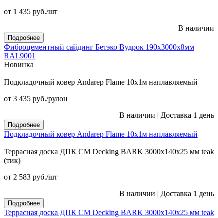
от 1 435
руб.
/шт
В наличии
Подробнее
Фиброцементный сайдинг Бетэко Вудрок 190х3000х8мм
RAL9001
Новинка
Подкладочный ковер Andarep Flame 10х1м наплавляемый
от 3 435
руб.
/рулон
В наличии
|
Доставка 1 день
Подробнее
Подкладочный ковер Andarep Flame 10х1м наплавляемый
Террасная доска ДПК CM Decking BARK 3000х140х25 мм teak
(тик)
от 2 583
руб.
/шт
В наличии
|
Доставка 1 день
Подробнее
Террасная доска ДПК CM Decking BARK 3000х140х25 мм teak