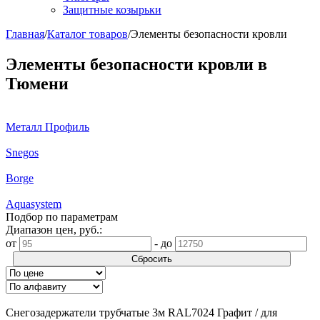
Защитные козырьки
Главная
/
Каталог товаров
/
Элементы безопасности кровли
Элементы безопасности кровли в
Тюмени
Металл Профиль
Snegos
Borge
Aquasystem
Подбор по параметрам
Диапазон цен, руб.:
от
-
до
Сбросить
Снегозадержатели трубчатые 3м RAL7024 Графит / для