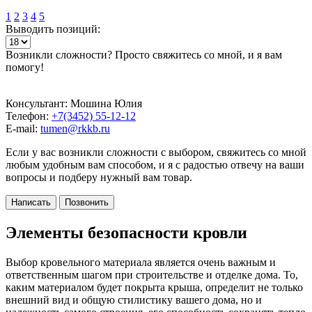
1
2
3
4
5
Выводить позиций:
Возникли сложности? Просто свяжитесь со мной, и я вам
помогу!
Консультант: Мошина Юлия
Телефон:
+7(3452) 55-12-12
E-mail:
tumen@rkkb.ru
Если у вас возникли сложности с выбором, свяжитесь со мной
любым удобным вам способом, и я с радостью отвечу на ваши
вопросы и подберу нужный вам товар.
Написать
Позвонить
Элементы безопасности кровли
Выбор кровельного материала является очень важным и
ответственным шагом при строительстве и отделке дома. То,
каким материалом будет покрыта крыша, определит не только
внешний вид и общую стилистику вашего дома, но и