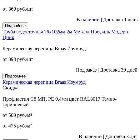
от 869
руб.
/шт
В наличии
|
Доставка 1 день
Подробнее
Труба водосточная 76x102мм 2м Металл Профиль Модерн
Цинк
Керамическая черепица Braas Изумруд
от 398
руб.
/шт
Под заказ
|
Доставка 30 дней
Подробнее
Керамическая черепица Braas Изумруд
Скидка
Профнастил С8 МП, PE 0,4мм цвет RAL8017 Темно-
коричневый
от 500
руб.
/м²
от 475
руб.
/м²
В наличии
|
Доставка 3 дня