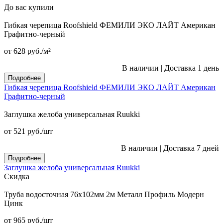
До вас купили
Гибкая черепица Roofshield ФЕМИЛИ ЭКО ЛАЙТ Американ
Графитно-черный
от 628
руб.
/м²
В наличии
|
Доставка 1 день
Подробнее
Гибкая черепица Roofshield ФЕМИЛИ ЭКО ЛАЙТ Американ
Графитно-черный
Заглушка желоба универсальная Ruukki
от 521
руб.
/шт
В наличии
|
Доставка 7 дней
Подробнее
Заглушка желоба универсальная Ruukki
Скидка
Труба водосточная 76x102мм 2м Металл Профиль Модерн
Цинк
от 965
руб.
/шт