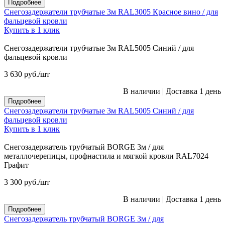
Подробнее
Снегозадержатели трубчатые 3м RAL3005 Красное вино / для
фальцевой кровли
Купить в 1 клик
Снегозадержатели трубчатые 3м RAL5005 Синий / для
фальцевой кровли
3 630
руб.
/шт
В наличии
|
Доставка 1 день
Подробнее
Снегозадержатели трубчатые 3м RAL5005 Синий / для
фальцевой кровли
Купить в 1 клик
Снегозадержатель трубчатый BORGE 3м / для
металлочерепицы, профнастила и мягкой кровли RAL7024
Графит
3 300
руб.
/шт
В наличии
|
Доставка 1 день
Подробнее
Снегозадержатель трубчатый BORGE 3м / для