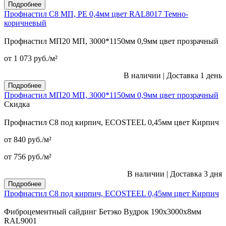
Подробнее
Профнастил С8 МП, PE 0,4мм цвет RAL8017 Темно-
коричневый
Профнастил МП20 МП, 3000*1150мм 0,9мм цвет прозрачный
от 1 073
руб.
/м²
В наличии
|
Доставка 1 день
Подробнее
Профнастил МП20 МП, 3000*1150мм 0,9мм цвет прозрачный
Скидка
Профнастил С8 под кирпич, ECOSTEEL 0,45мм цвет Кирпич
от 840
руб.
/м²
от 756
руб.
/м²
В наличии
|
Доставка 3 дня
Подробнее
Профнастил С8 под кирпич, ECOSTEEL 0,45мм цвет Кирпич
Фиброцементный сайдинг Бетэко Вудрок 190х3000х8мм
RAL9001