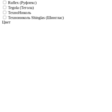
Ruflex (Руфлекс)
Tegola (Тегола)
ТехноНиколь
Технониколь Shinglas (Шинглас)
Цвет