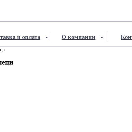
тавка и оплата
О компании
Кон
ица
мени