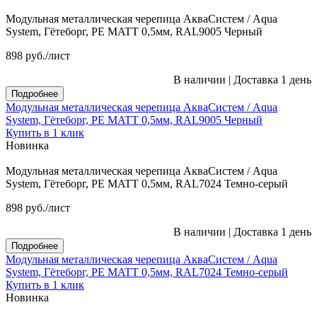
Модульная металлическая черепица АкваСистем / Aqua
System, Гётеборг, PE MATT 0,5мм, RAL9005 Черный
898
руб.
/лист
В наличии
|
Доставка 1 день
Подробнее
Модульная металлическая черепица АкваСистем / Aqua
System, Гётеборг, PE MATT 0,5мм, RAL9005 Черный
Купить в 1 клик
Новинка
Модульная металлическая черепица АкваСистем / Aqua
System, Гётеборг, PE MATT 0,5мм, RAL7024 Темно-серый
898
руб.
/лист
В наличии
|
Доставка 1 день
Подробнее
Модульная металлическая черепица АкваСистем / Aqua
System, Гётеборг, PE MATT 0,5мм, RAL7024 Темно-серый
Купить в 1 клик
Новинка