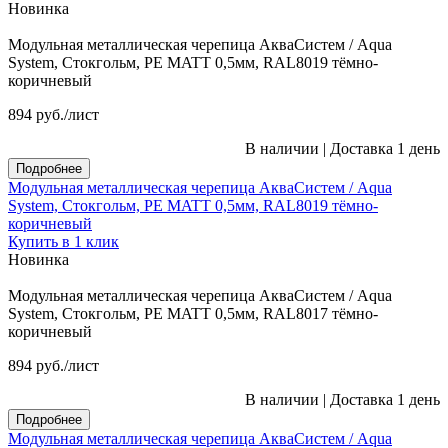
Новинка
Модульная металлическая черепица АкваСистем / Aqua
System, Стокгольм, PE MATT 0,5мм, RAL8019 тёмно-
коричневый
894
руб.
/лист
В наличии
|
Доставка 1 день
Подробнее
Модульная металлическая черепица АкваСистем / Aqua
System, Стокгольм, PE MATT 0,5мм, RAL8019 тёмно-
коричневый
Купить в 1 клик
Новинка
Модульная металлическая черепица АкваСистем / Aqua
System, Стокгольм, PE MATT 0,5мм, RAL8017 тёмно-
коричневый
894
руб.
/лист
В наличии
|
Доставка 1 день
Подробнее
Модульная металлическая черепица АкваСистем / Aqua