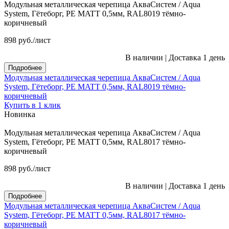
Модульная металлическая черепица АкваСистем / Aqua
System, Гётеборг, PE MATT 0,5мм, RAL8019 тёмно-
коричневый
898
руб.
/лист
В наличии
|
Доставка 1 день
Подробнее
Модульная металлическая черепица АкваСистем / Aqua
System, Гётеборг, PE MATT 0,5мм, RAL8019 тёмно-
коричневый
Купить в 1 клик
Новинка
Модульная металлическая черепица АкваСистем / Aqua
System, Гётеборг, PE MATT 0,5мм, RAL8017 тёмно-
коричневый
898
руб.
/лист
В наличии
|
Доставка 1 день
Подробнее
Модульная металлическая черепица АкваСистем / Aqua
System, Гётеборг, PE MATT 0,5мм, RAL8017 тёмно-
коричневый