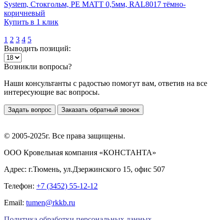
System, Стокгольм, PE MATT 0,5мм, RAL8017 тёмно-
коричневый
Купить в 1 клик
1
2
3
4
5
Выводить позиций:
Возникли вопросы?
Наши консультанты с радостью помогут вам, ответив на все
интересующие вас вопросы.
Задать вопрос
Заказать обратный звонок
© 2005-2025г. Все права защищены.
ООО Кровельная компания «КОНСТАНТА»
Адрес: г.Тюмень, ул.Дзержинского 15, офис 507
Телефон:
+7 (3452) 55-12-12
Email:
tumen@rkkb.ru
Политика обработки персональных данных