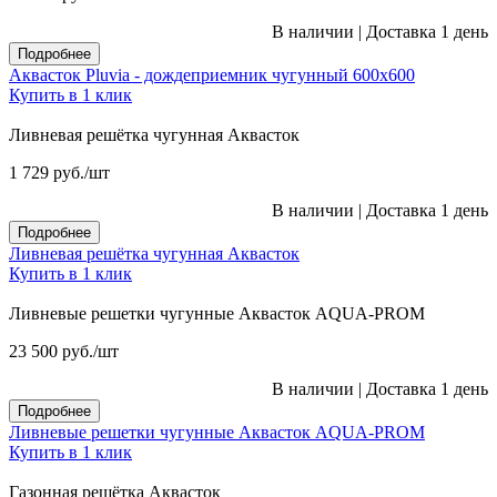
В наличии
|
Доставка 1 день
Подробнее
Аквасток Pluvia - дождеприемник чугунный 600х600
Купить в 1 клик
Ливневая решётка чугунная Аквасток
1 729
руб.
/шт
В наличии
|
Доставка 1 день
Подробнее
Ливневая решётка чугунная Аквасток
Купить в 1 клик
Ливневые решетки чугунные Аквасток AQUA-PROM
23 500
руб.
/шт
В наличии
|
Доставка 1 день
Подробнее
Ливневые решетки чугунные Аквасток AQUA-PROM
Купить в 1 клик
Газонная решётка Аквасток