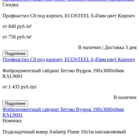
Скидка
Профнастил С8 под кирпич, ECOSTEEL 0,45мм цвет Кирпич
от 840
руб.
/м²
от 756
руб.
/м²
В наличии
|
Доставка 3 дня
Подробнее
Профнастил С8 под кирпич, ECOSTEEL 0,45мм цвет Кирпич
Фиброцементный сайдинг Бетэко Вудрок 190х3000х8мм
RAL9001
от 1 435
руб.
/шт
В наличии
Подробнее
Фиброцементный сайдинг Бетэко Вудрок 190х3000х8мм
RAL9001
Новинка
Подкладочный ковер Andarep Flame 10х1м наплавляемый