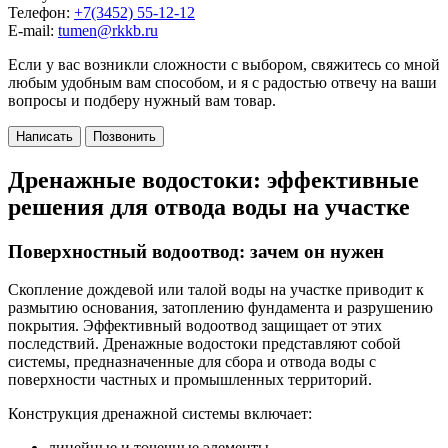
Телефон:
+7(3452) 55-12-12
E-mail:
tumen@rkkb.ru
Если у вас возникли сложности с выбором, свяжитесь со мной
любым удобным вам способом, и я с радостью отвечу на ваши
вопросы и подберу нужный вам товар.
Написать
Позвонить
Дренажные водостоки: эффективные
решения для отвода воды на участке
Поверхностный водоотвод: зачем он нужен
Скопление дождевой или талой воды на участке приводит к
размытию основания, затоплению фундамента и разрушению
покрытия. Эффективный водоотвод защищает от этих
последствий. Дренажные водостоки представляют собой
системы, предназначенные для сбора и отвода воды с
поверхности частных и промышленных территорий.
Конструкция дренажной системы включает:
линейные и точечные элементы,