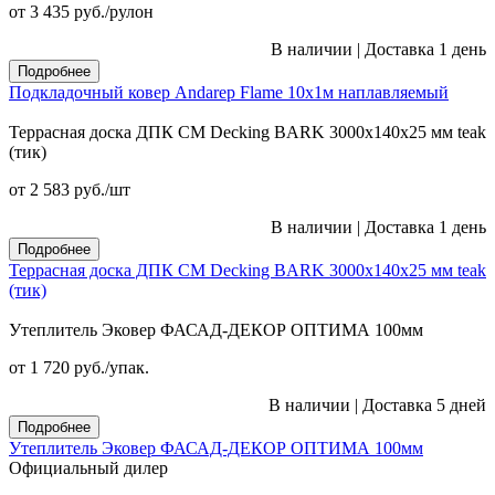
от 3 435
руб.
/рулон
В наличии
|
Доставка 1 день
Подробнее
Подкладочный ковер Andarep Flame 10х1м наплавляемый
Террасная доска ДПК CM Decking BARK 3000х140х25 мм teak
(тик)
от 2 583
руб.
/шт
В наличии
|
Доставка 1 день
Подробнее
Террасная доска ДПК CM Decking BARK 3000х140х25 мм teak
(тик)
Утеплитель Эковер ФАСАД-ДЕКОР ОПТИМА 100мм
от 1 720
руб.
/упак.
В наличии
|
Доставка 5 дней
Подробнее
Утеплитель Эковер ФАСАД-ДЕКОР ОПТИМА 100мм
Официальный дилер