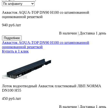
Аквасток AQUA-TOP DN90 H100 со штампованной
оцинкованной решеткой
940
руб.
/шт
В наличии
|
Доставка 1 день
Подробнее
Аквасток AQUA-TOP DN90 H100 со штампованной
оцинкованной решеткой
Купить в 1 клик
Лоток водоотводный Аквасток пластиковый ЛВП NORMA
DN100 H55
450
руб.
/шт
В наличии
|
Доставка 1 день