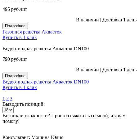
495
руб.
/шт
В наличии
|
Доставка 1 день
Подробнее
Газонная решётка Аквасток
Купить в 1 клик
Водоотводная решетка Аквасток DN100
790
руб.
/шт
В наличии
|
Доставка 1 день
Подробнее
Водоотводная решетка Аквасток DN100
Купить в 1 клик
1
2
3
Выводить позиций:
Возникли сложности? Просто свяжитесь со мной, и я вам
помогу!
Консультант: Мошина Юлия