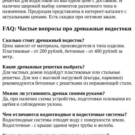
решетки для водостоков по выгодной цене с доставкой. В
наличии широкий выбор элементов различного типа и
назначения. Продукция представлена в интернет-каталоге с
актуальными ценами. Есть скидки при оптовом заказе.
FAQ: Частые вопросы про дренажные водостоки
Сколько стоит дренажный водосток?
Цена зависит от материала, производителя и типа изделия.
Пластиковые - от 200 рублей, бетонные - от 400 рублей за
метр.
Какие дренажные решетки выбрать?
Для частных домов подойдут пластиковые или стальные
решетки. Для зон с высокой нагрузкой (въезды, парковки)
рекомендуются бетонные с решетками из нержавеющей стали.
Можно ли установить дренаж своими руками?
Да, при наличии схемы устройства, подготовки основания из
щебня и соблюдении уклона.
Чем отличаются водоотводные и водосточные системы?
Водоотводные системы отводят воду с поверхности земли.
Водосточные - с крыши здания через трубы и желоба.