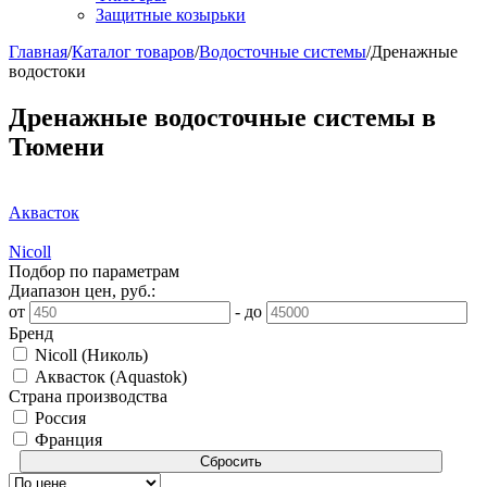
Защитные козырьки
Главная
/
Каталог товаров
/
Водосточные системы
/
Дренажные
водостоки
Дренажные водосточные системы в
Тюмени
Аквасток
Nicoll
Подбор по параметрам
Диапазон цен, руб.:
от
-
до
Бренд
Nicoll (Николь)
Аквасток (Aquastok)
Страна производства
Россия
Франция
Сбросить