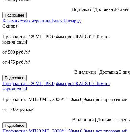
Под заказ
|
Доставка 30 дней
Подробнее
Керамическая черепица Braas Изумруд
Скидка
Профнастил С8 МП, PE 0,4мм цвет RAL8017 Темно-
коричневый
от 500
руб.
/м²
от 475
руб.
/м²
В наличии
|
Доставка 3 дня
Подробнее
Профнастил С8 МП, PE 0,4мм цвет RAL8017 Темно-
коричневый
Профнастил МП20 МП, 3000*1150мм 0,9мм цвет прозрачный
от 1 073
руб.
/м²
В наличии
|
Доставка 1 день
Подробнее
Профнастил МП20 МП, 3000*1150мм 0,9мм цвет прозрачный