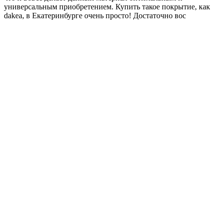
универсальным приобретением. Купить такое покрытие, как
dakea, в Екатеринбурге очень просто! Достаточно вос