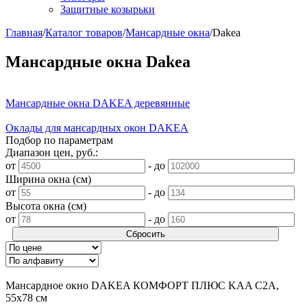
Защитные козырьки
Главная
/
Каталог товаров
/
Мансардные окна
/
Dakea
Мансардные окна Dakea
Мансардные окна DAKEA деревянные
Оклады для мансардных окон DAKEA
Подбор по параметрам
Диапазон цен, руб.:
от
-
до
Ширина окна (см)
от
-
до
Высота окна (см)
от
-
до
Сбросить
Мансардное окно DAKEA КОМФОРТ ПЛЮС KAA C2A,
55х78 см