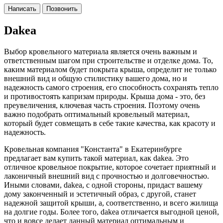
Написать
Позвонить
Dakea
Выбор кровельного материала является очень важным и
ответственным шагом при строительстве и отделке дома. То,
каким материалом будет покрыта крыша, определит не только
внешний вид и общую стилистику вашего дома, но и
надежность самого строения, его способность сохранять тепло
и противостоять капризам природы. Крыша дома - это, без
преувеличения, ключевая часть строения. Поэтому очень
важно подобрать оптимальный кровельный материал,
который будет совмещать в себе такие качества, как красоту и
надежность.
Кровельная компания "Константа" в Екатеринбурге
предлагает вам купить такой материал, как dakea. Это
отличное кровельное покрытие, которое сочетает приятный и
лаконичный внешний вид с прочностью и долговечностью.
Иными словами, dakea, с одной стороны, придаст вашему
дому законченный и эстетичный образ, с другой, станет
надежной защитой крыши, а, соответственно, и всего жилища
на долгие годы. Более того, dakea отличается выгодной ценой,
что и вовсе делает данный материал оптимальным и