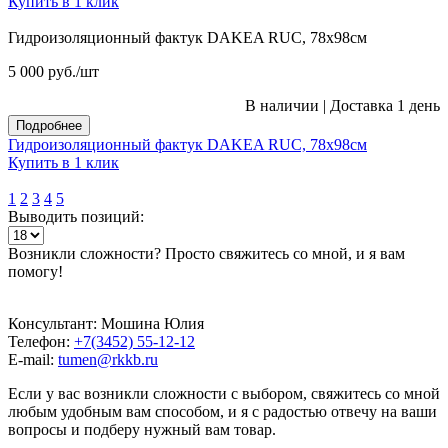
Купить в 1 клик
Гидроизоляционный фактук DAKEA RUC, 78х98см
5 000
руб.
/шт
В наличии
|
Доставка 1 день
Подробнее
Гидроизоляционный фактук DAKEA RUC, 78х98см
Купить в 1 клик
1
2
3
4
5
Выводить позиций:
Возникли сложности? Просто свяжитесь со мной, и я вам
помогу!
Консультант: Мошина Юлия
Телефон:
+7(3452) 55-12-12
E-mail:
tumen@rkkb.ru
Если у вас возникли сложности с выбором, свяжитесь со мной
любым удобным вам способом, и я с радостью отвечу на ваши
вопросы и подберу нужный вам товар.