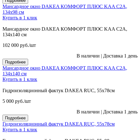
Подробнее
Мансардное окно DAKEA КОМФОРТ ПЛЮС KAA C2A,
134х98 см
Купить в 1 клик
Мансардное окно DAKEA КОМФОРТ ПЛЮС KAA C2A,
134х140 см
102 000
руб.
/шт
В наличии
|
Доставка 1 день
Подробнее
Мансардное окно DAKEA КОМФОРТ ПЛЮС KAA C2A,
134х140 см
Купить в 1 клик
Гидроизоляционный фактук DAKEA RUC, 55х78см
5 000
руб.
/шт
В наличии
|
Доставка 1 день
Подробнее
Гидроизоляционный фактук DAKEA RUC, 55х78см
Купить в 1 клик