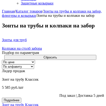
Защитные козырьки
Главная
/
Каталог товаров
/
Зонты на трубы и колпаки на забор,
флюгеры и козырьки
/
Зонты на трубы и колпаки на забор
Зонты на трубы и колпаки на забор
Зонты для труб
Колпаки на столб забора
Подбор по параметрам
Сбросить
Лидер продаж
Зонт на трубу Классик
5 585
руб.
/шт
Под заказ
|
Доставка 5 дней
Подробнее
Зонт на трубу Классик