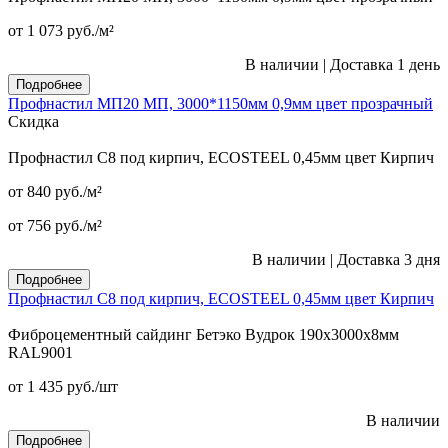
от 1 073
руб.
/м²
В наличии
|
Доставка 1 день
Подробнее
Профнастил МП20 МП, 3000*1150мм 0,9мм цвет прозрачный
Скидка
Профнастил С8 под кирпич, ECOSTEEL 0,45мм цвет Кирпич
от 840
руб.
/м²
от 756
руб.
/м²
В наличии
|
Доставка 3 дня
Подробнее
Профнастил С8 под кирпич, ECOSTEEL 0,45мм цвет Кирпич
Фиброцементный сайдинг Бетэко Вудрок 190х3000х8мм
RAL9001
от 1 435
руб.
/шт
В наличии
Подробнее