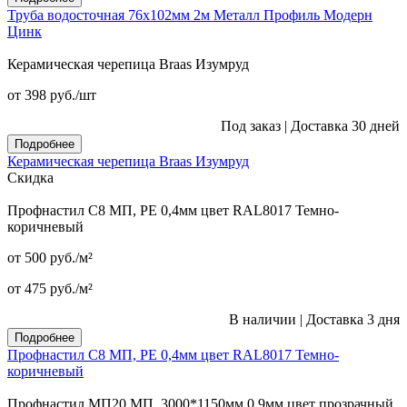
Труба водосточная 76x102мм 2м Металл Профиль Модерн
Цинк
Керамическая черепица Braas Изумруд
от 398
руб.
/шт
Под заказ
|
Доставка 30 дней
Подробнее
Керамическая черепица Braas Изумруд
Скидка
Профнастил С8 МП, PE 0,4мм цвет RAL8017 Темно-
коричневый
от 500
руб.
/м²
от 475
руб.
/м²
В наличии
|
Доставка 3 дня
Подробнее
Профнастил С8 МП, PE 0,4мм цвет RAL8017 Темно-
коричневый
Профнастил МП20 МП, 3000*1150мм 0,9мм цвет прозрачный