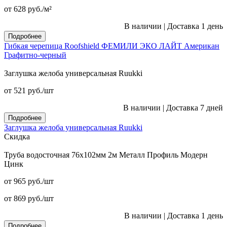
от 628
руб.
/м²
В наличии
|
Доставка 1 день
Подробнее
Гибкая черепица Roofshield ФЕМИЛИ ЭКО ЛАЙТ Американ
Графитно-черный
Заглушка желоба универсальная Ruukki
от 521
руб.
/шт
В наличии
|
Доставка 7 дней
Подробнее
Заглушка желоба универсальная Ruukki
Скидка
Труба водосточная 76x102мм 2м Металл Профиль Модерн
Цинк
от 965
руб.
/шт
от 869
руб.
/шт
В наличии
|
Доставка 1 день
Подробнее