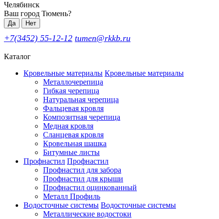
Челябинск
Ваш город Тюмень?
Да
Нет
+7(3452) 55-12-12
tumen@rkkb.ru
Каталог
Кровельные материалы
Кровельные материалы
Металлочерепица
Гибкая черепица
Натуральная черепица
Фальцевая кровля
Композитная черепица
Медная кровля
Сланцевая кровля
Кровельная шашка
Битумные листы
Профнастил
Профнастил
Профнастил для забора
Профнастил для крыши
Профнастил оцинкованный
Металл Профиль
Водосточные системы
Водосточные системы
Металлические водостоки