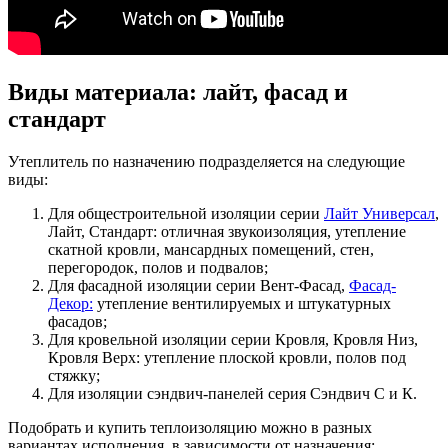
Виды материала: лайт, фасад и
стандарт
Утеплитель по назначению подразделяется на следующие
виды:
Для общестроительной изоляции серии
Лайт Универсал
,
Лайт, Стандарт: отличная звукоизоляция, утепление
скатной кровли, мансардных помещений, стен,
перегородок, полов и подвалов;
Для фасадной изоляции серии Вент-Фасад,
Фасад-
Декор:
утепление вентилируемых и штукатурных
фасадов;
Для кровельной изоляции серии Кровля, Кровля Низ,
Кровля Верх: утепление плоской кровли, полов под
стяжку;
Для изоляции сэндвич-панелей серия Сэндвич С и К.
Подобрать и купить теплоизоляцию можно в разных
вариантах исполнения, в зависимости от назначения: