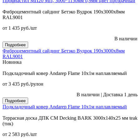
Профнастил МП20 МП, 3000*1150мм 0,9мм цвет прозрачный
Фиброцементный сайдинг Бетэко Вудрок 190х3000х8мм
RAL9001
от 1 435
руб.
/шт
В наличии
Подробнее
Фиброцементный сайдинг Бетэко Вудрок 190х3000х8мм
RAL9001
Новинка
Подкладочный ковер Andarep Flame 10х1м наплавляемый
от 3 435
руб.
/рулон
В наличии
|
Доставка 1 день
Подробнее
Подкладочный ковер Andarep Flame 10х1м наплавляемый
Террасная доска ДПК CM Decking BARK 3000х140х25 мм teak
(тик)
от 2 583
руб.
/шт