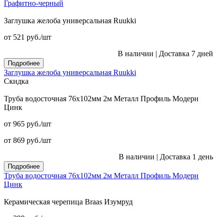
Графитно-черный
Заглушка желоба универсальная Ruukki
от 521
руб.
/шт
В наличии
|
Доставка 7 дней
Подробнее
Заглушка желоба универсальная Ruukki
Скидка
Труба водосточная 76x102мм 2м Металл Профиль Модерн
Цинк
от 965
руб.
/шт
от 869
руб.
/шт
В наличии
|
Доставка 1 день
Подробнее
Труба водосточная 76x102мм 2м Металл Профиль Модерн
Цинк
Керамическая черепица Braas Изумруд