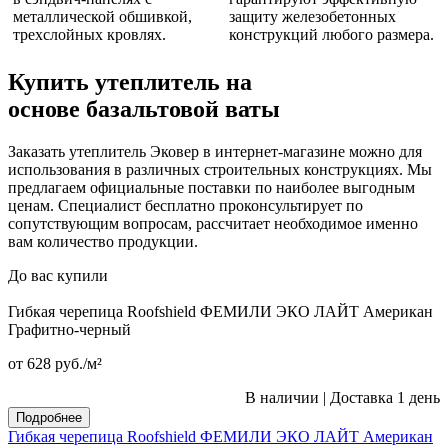
металлической обшивкой,
защиту железобетонных
трехслойных кровлях.
конструкций любого размера.
Купить утеплитель на
основе базальтовой ваты
Заказать утеплитель Эковер в интернет-магазине можно для
использования в различных строительных конструкциях. Мы
предлагаем официальные поставки по наиболее выгодным
ценам. Специалист бесплатно проконсультирует по
сопутствующим вопросам, рассчитает необходимое именно
вам количество продукции.
До вас купили
Гибкая черепица Roofshield ФЕМИЛИ ЭКО ЛАЙТ Американ
Графитно-черный
от 628
руб.
/м²
В наличии
|
Доставка 1 день
Подробнее
Гибкая черепица Roofshield ФЕМИЛИ ЭКО ЛАЙТ Американ