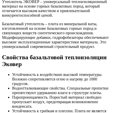
Утеплитель ЭКОВЕР – универсальный теплоизоляционный
материал на основе горных базальтовых пород, который
отличается высоким качеством и привлекательной
конкурентоспособной ценой.
Базальтовый утеплитель – плита из минеральной ваты,
изготовленной на основе базальтовых горных пород и
связующих веществ синтетического происхождения.
Модифицирующие добавки, гидрофобизаторы обеспечивают
высокие эксплуатационные характеристики материала. Это
универсальный современный строительный продукт.
Свойства базальтовой теплоизоляции
Эковер
Устойчивость к воздействию высокой температуры.
Волокно сопротивляется огню и нагреву до 1000
градусов.
Водоотталкивающие свойства. Специальные пропитки
препятствуют удержанию влаги в структуре плиты.
Паропроницаемость. Пористый материал свободно
пропускает воздух, предотвращая возникновение
конденсата.
Устойчивость к грибкам и плесени. Плита не является