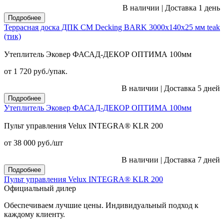
В наличии
|
Доставка 1 день
Подробнее
Террасная доска ДПК CM Decking BARK 3000х140х25 мм teak
(тик)
Утеплитель Эковер ФАСАД-ДЕКОР ОПТИМА 100мм
от 1 720
руб.
/упак.
В наличии
|
Доставка 5 дней
Подробнее
Утеплитель Эковер ФАСАД-ДЕКОР ОПТИМА 100мм
Пульт управления Velux INTEGRA® KLR 200
от 38 000
руб.
/шт
В наличии
|
Доставка 7 дней
Подробнее
Пульт управления Velux INTEGRA® KLR 200
Официальный дилер
Обеспечиваем лучшие цены. Индивидуальный подход к
каждому клиенту.