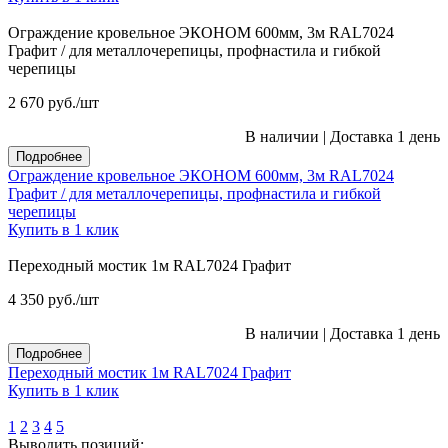
Ограждение кровельное ЭКОНОМ 600мм, 3м RAL7024
Графит / для металлочерепицы, профнастила и гибкой
черепицы
2 670
руб.
/шт
В наличии
|
Доставка 1 день
Подробнее
Ограждение кровельное ЭКОНОМ 600мм, 3м RAL7024
Графит / для металлочерепицы, профнастила и гибкой
черепицы
Купить в 1 клик
Переходный мостик 1м RAL7024 Графит
4 350
руб.
/шт
В наличии
|
Доставка 1 день
Подробнее
Переходный мостик 1м RAL7024 Графит
Купить в 1 клик
1
2
3
4
5
Выводить позиций: