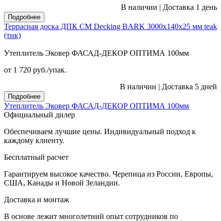
В наличии
|
Доставка 1 день
Подробнее
Террасная доска ДПК CM Decking BARK 3000х140х25 мм teak
(тик)
Утеплитель Эковер ФАСАД-ДЕКОР ОПТИМА 100мм
от 1 720
руб.
/упак.
В наличии
|
Доставка 5 дней
Подробнее
Утеплитель Эковер ФАСАД-ДЕКОР ОПТИМА 100мм
Официальный дилер
Обеспечиваем лучшие цены. Индивидуальный подход к
каждому клиенту.
Бесплатный расчет
Гарантируем высокое качество. Черепица из России, Европы,
США, Канады и Новой Зеландии.
Доставка и монтаж
В основе лежит многолетний опыт сотрудников по