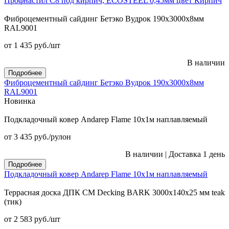
Профнастил С8 под кирпич, ECOSTEEL 0,45мм цвет Кирпич
Фиброцементный сайдинг Бетэко Вудрок 190х3000х8мм
RAL9001
от 1 435
руб.
/шт
В наличии
Подробнее
Фиброцементный сайдинг Бетэко Вудрок 190х3000х8мм
RAL9001
Новинка
Подкладочный ковер Andarep Flame 10х1м наплавляемый
от 3 435
руб.
/рулон
В наличии
|
Доставка 1 день
Подробнее
Подкладочный ковер Andarep Flame 10х1м наплавляемый
Террасная доска ДПК CM Decking BARK 3000х140х25 мм teak
(тик)
от 2 583
руб.
/шт