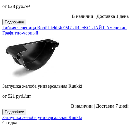
от 628
руб.
/м²
В наличии
|
Доставка 1 день
Подробнее
Гибкая черепица Roofshield ФЕМИЛИ ЭКО ЛАЙТ Американ
Графитно-черный
Заглушка желоба универсальная Ruukki
от 521
руб.
/шт
В наличии
|
Доставка 7 дней
Подробнее
Заглушка желоба универсальная Ruukki
Скидка