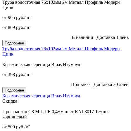
Труба водосточная 76x102мм 2м Металл Профиль Модерн
Цинк
от 965
руб.
/шт
от 869
руб.
/шт
В наличии
|
Доставка 1 день
Подробнее
Труба водосточная 76x102мм 2м Металл Профиль Модерн
Цинк
Керамическая черепица Braas Изумруд
от 398
руб.
/шт
Под заказ
|
Доставка 30 дней
Подробнее
Керамическая черепица Braas Изумруд
Скидка
Профнастил С8 МП, PE 0,4мм цвет RAL8017 Темно-
коричневый
от 500
руб.
/м²