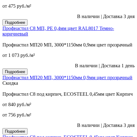
от 475
руб.
/м²
В наличии
|
Доставка 3 дня
Подробнее
Профнастил С8 МП, PE 0,4мм цвет RAL8017 Темно-
коричневый
Профнастил МП20 МП, 3000*1150мм 0,9мм цвет прозрачный
от 1 073
руб.
/м²
В наличии
|
Доставка 1 день
Подробнее
Профнастил МП20 МП, 3000*1150мм 0,9мм цвет прозрачный
Скидка
Профнастил С8 под кирпич, ECOSTEEL 0,45мм цвет Кирпич
от 840
руб.
/м²
от 756
руб.
/м²
В наличии
|
Доставка 3 дня
Подробнее