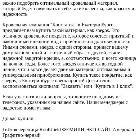
важно подобрать оптимальный кровельный материал,
который будет совмещать в себе такие качества, как красоту и
надежность.
Кровельная компания "Константа" в Екатеринбурге
предлагает вам купить такой материал, как snegos. Это
отличное кровельное покрытие, которое сочетает приятный и
лаконичный внешний вид с прочностью и долговечностью.
Иными словами, snegos, с одной стороны, придаст вашему
дому законченный и эстетичный образ, с другой, станет
надежной защитой крыши, а, соответственно, и всего жилища
на долгие годы. Более того, snegos отличается выгодной
ценой, что и вовсе делает данный материал оптимальным и
универсальным приобретением. Купить такое покрытие, как
snegos, в Екатеринбурге очень просто! Достаточно
воспользоваться кнопками "Заказать" или "Купить в 1 клик".
Если у вас возникли вопросы, то звоните по одному из
телефонов, указанных на нашем сайте. Наши менеджеры с
радостью помогут вам.
До вас купили
Гибкая черепица Roofshield ФЕМИЛИ ЭКО ЛАЙТ Американ
Графитно-черный