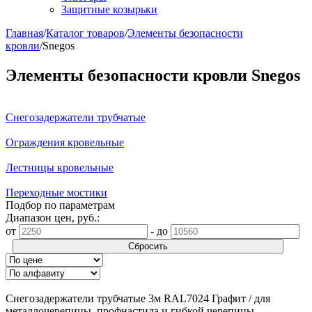
Защитные козырьки
Главная
/
Каталог товаров
/
Элементы безопасности
кровли
/
Snegos
Элементы безопасности кровли Snegos
Снегозадержатели трубчатые
Ограждения кровельные
Лестницы кровельные
Переходные мостики
Подбор по параметрам
Диапазон цен, руб.:
от
-
до
Сбросить
Снегозадержатели трубчатые 3м RAL7024 Графит / для
металлочерепицы, профнастила и гибкой черепицы