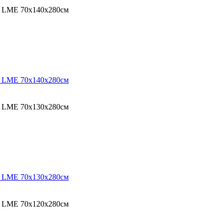
O LME 70х140х280см
O LME 70х140х280см
O LME 70х130х280см
O LME 70х130х280см
O LME 70х120х280см