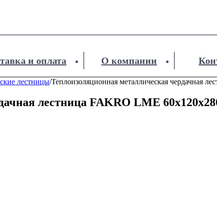
тавка и оплата
О компании
Кон
ские лестницы
/
Теплоизоляционная металлическая чердачная л
рдачная лестница FAKRO LME 60х120х28