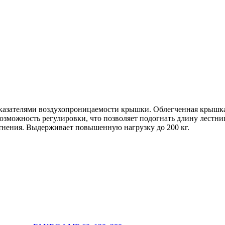
казателями воздухопроницаемости крышки. Облегченная крышка
зможность регулировки, что позволяет подогнать длину лестни
тнения. Выдерживает повышенную нагрузку до 200 кг.