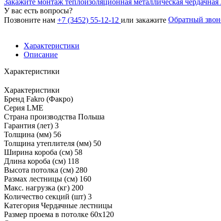
Закажите монтаж теплоизоляционная металлическая чердачна
У вас есть вопросы?
Обратный звон
Позвоните нам
+7 (3452) 55-12-12
или закажите
Характеристики
Описание
Характеристики
Характеристики
Бренд
Fakro (Факро)
Серия
LME
Страна производства
Польша
Гарантия (лет)
3
Толщина (мм)
56
Толщина утеплителя (мм)
50
Ширина короба (см)
58
Длина короба (см)
118
Высота потолка (см)
280
Размах лестницы (см)
160
Макс. нагрузка (кг)
200
Количество секций (шт)
3
Категория
Чердачные лестницы
Размер проема в потолке
60x120