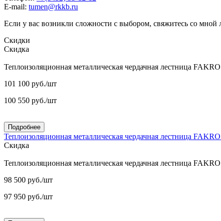
E-mail:
tumen@rkkb.ru
Если у вас возникли сложности с выбором, свяжитесь со мной
Скидки
Скидка
Теплоизоляционная металлическая чердачная лестница FAKR
101 100
руб.
/шт
100 550
руб.
/шт
Подробнее
Теплоизоляционная металлическая чердачная лестница FAKR
Скидка
Теплоизоляционная металлическая чердачная лестница FAKR
98 500
руб.
/шт
97 950
руб.
/шт