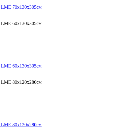
O LME 70х130х305см
O LME 60х130х305см
O LME 60х130х305см
O LME 80х120х280см
O LME 80х120х280см