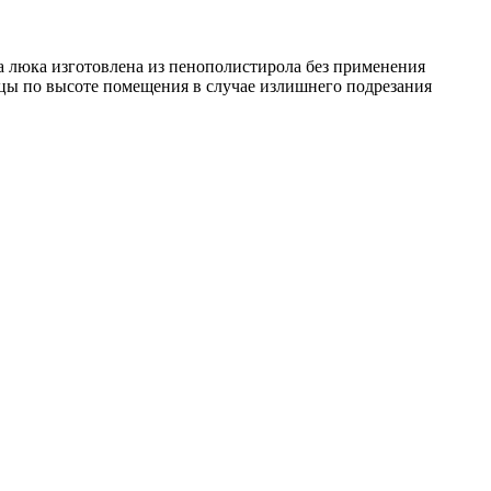
 люка изготовлена из пенополистирола без применения
цы по высоте помещения в случае излишнего подрезания