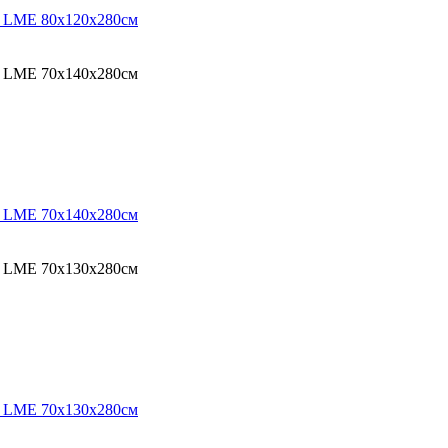
O LME 80х120х280см
O LME 70х140х280см
O LME 70х140х280см
O LME 70х130х280см
O LME 70х130х280см