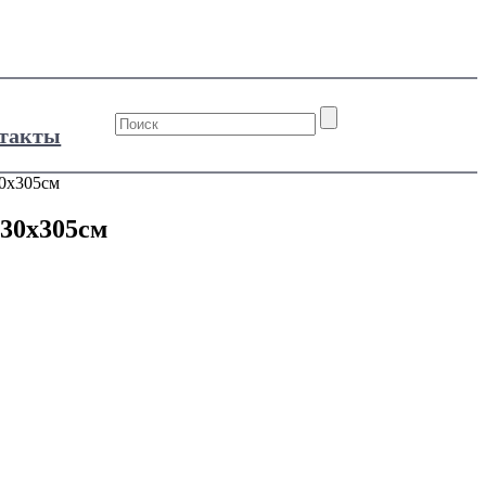
такты
0х305см
30х305см