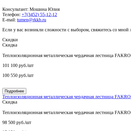
Консультант: Мошина Юлия
Телефон:
+7(3452) 55-12-12
E-mail:
tumen@rkkb.ru
Если у вас возникли сложности с выбором, свяжитесь со мной
Скидки
Скидка
Теплоизоляционная металлическая чердачная лестница FAKR
101 100
руб.
/шт
100 550
руб.
/шт
Подробнее
Теплоизоляционная металлическая чердачная лестница FAKR
Скидка
Теплоизоляционная металлическая чердачная лестница FAKR
98 500
руб.
/шт