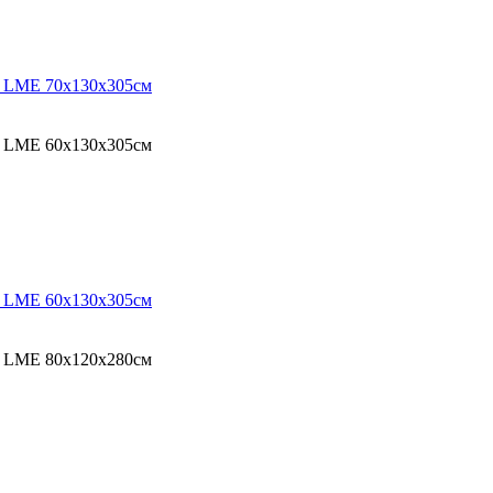
O LME 70х130х305см
O LME 60х130х305см
O LME 60х130х305см
O LME 80х120х280см