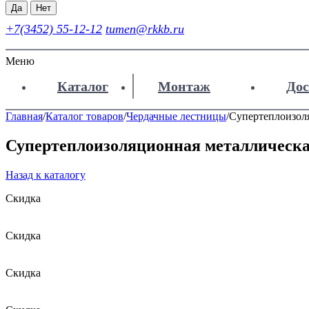
Да
Нет
+7(3452) 55-12-12
tumen@rkkb.ru
Меню
Каталог
Монтаж
Дос
Главная
/
Каталог товаров
/
Чердачные лестницы
/
Супертеплоизол
Супертеплоизоляционная металлическ
Назад к каталогу
Скидка
Скидка
Скидка