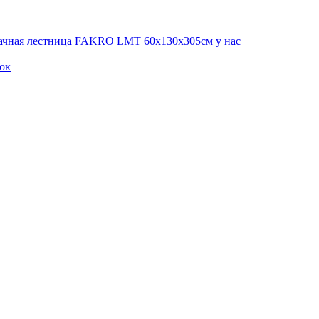
дачная лестница FAKRO LMT 60х130х305см у нас
ок