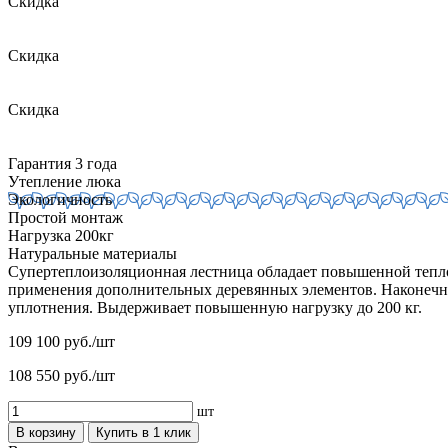
Скидка
Скидка
Скидка
Гарантия 3 года
Утепление люка
Экологичность
Простой монтаж
Нагрузка 200кг
Натуральные материалы
Супертеплоизоляционная лестница обладает повышенной тепл
применения дополнительных деревянных элементов. Наконечни
уплотнения. Выдерживает повышенную нагрузку до 200 кг.
109 100
руб./шт
108 550
руб./шт
шт
В корзину
Купить в 1 клик