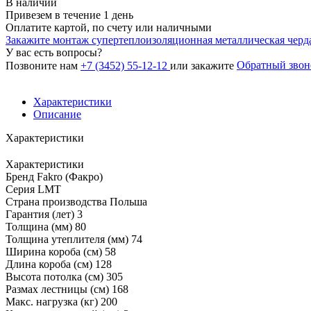
В наличии
Привезем в течение 1 день
Оплатите картой, по счету или наличными
Закажите монтаж супертеплоизоляционная металлическая чер
У вас есть вопросы?
Обратный звон
Позвоните нам
+7 (3452) 55-12-12
или закажите
Характеристики
Описание
Характеристики
Характеристики
Бренд
Fakro (Факро)
Серия
LMT
Страна производства
Польша
Гарантия (лет)
3
Толщина (мм)
80
Толщина утеплителя (мм)
74
Ширина короба (см)
58
Длина короба (см)
128
Высота потолка (см)
305
Размах лестницы (см)
168
Макс. нагрузка (кг)
200