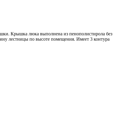
шки. Крышка люка выполнена из пенополистирола без
ину лестницы по высоте помещения. Имеет 3 контура