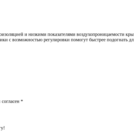
оизоляцией и низкими показателями воздухопроницаемости кры
ки с возможностью регулировки помогут быстрее подогнать дл
 согласен
*
гу!