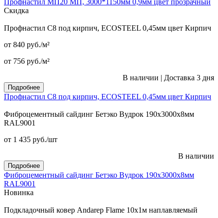
Профнастил МП20 МП, 3000*1150мм 0,9мм цвет прозрачный
Скидка
Профнастил С8 под кирпич, ECOSTEEL 0,45мм цвет Кирпич
от 840
руб.
/м²
от 756
руб.
/м²
В наличии
|
Доставка 3 дня
Подробнее
Профнастил С8 под кирпич, ECOSTEEL 0,45мм цвет Кирпич
Фиброцементный сайдинг Бетэко Вудрок 190х3000х8мм
RAL9001
от 1 435
руб.
/шт
В наличии
Подробнее
Фиброцементный сайдинг Бетэко Вудрок 190х3000х8мм
RAL9001
Новинка
Подкладочный ковер Andarep Flame 10х1м наплавляемый