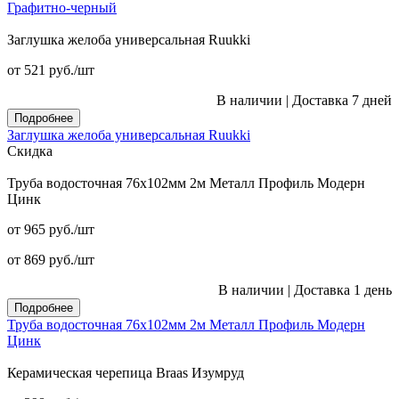
Графитно-черный
Заглушка желоба универсальная Ruukki
от 521
руб.
/шт
В наличии
|
Доставка 7 дней
Подробнее
Заглушка желоба универсальная Ruukki
Скидка
Труба водосточная 76x102мм 2м Металл Профиль Модерн
Цинк
от 965
руб.
/шт
от 869
руб.
/шт
В наличии
|
Доставка 1 день
Подробнее
Труба водосточная 76x102мм 2м Металл Профиль Модерн
Цинк
Керамическая черепица Braas Изумруд