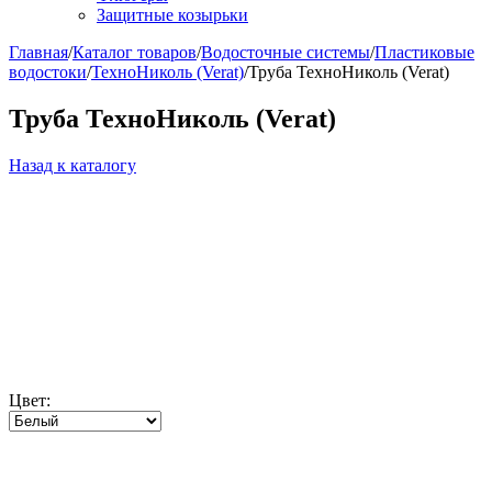
Защитные козырьки
Главная
/
Каталог товаров
/
Водосточные системы
/
Пластиковые
водостоки
/
ТехноНиколь (Verat)
/
Труба ТехноНиколь (Verat)
Труба ТехноНиколь (Verat)
Назад к каталогу
Цвет: