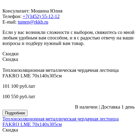
Консультант: Мошина Юлия
Телефон:
+7(3452) 55-12-12
E-mail:
tumen@rkkb.ru
Если у вас возникли сложности с выбором, свяжитесь со мной
любым удобным вам способом, и я с радостью отвечу на ваши
вопросы и подберу нужный вам товар.
Скидки
Скидка
Теплоизоляционная металлическая чердачная лестница
FAKRO LME 70х140х305см
101 100
руб.
/шт
100 550
руб.
/шт
В наличии
|
Доставка 1 день
Подробнее
Теплоизоляционная металлическая чердачная лестница
FAKRO LME 70х140х305см
Скидка