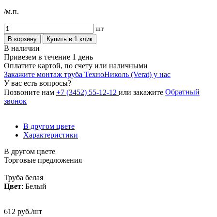
/м.п.
шт
В корзину
Купить в 1 клик
В наличии
Привезем в течение 1 день
Оплатите картой, по счету или наличными
Закажите монтаж труба ТехноНиколь (Verat) у нас
У вас есть вопросы?
Обратный
Позвоните нам
+7 (3452) 55-12-12
или закажите
звонок
В другом цвете
Характеристики
В другом цвете
Торговые предложения
Труба белая
Цвет
: Белый
612 руб./шт