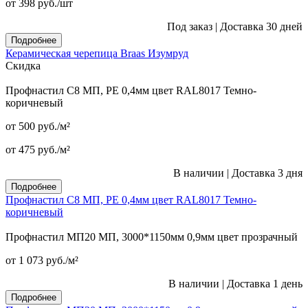
от 398
руб.
/шт
Под заказ
|
Доставка 30 дней
Подробнее
Керамическая черепица Braas Изумруд
Скидка
Профнастил С8 МП, PE 0,4мм цвет RAL8017 Темно-
коричневый
от 500
руб.
/м²
от 475
руб.
/м²
В наличии
|
Доставка 3 дня
Подробнее
Профнастил С8 МП, PE 0,4мм цвет RAL8017 Темно-
коричневый
Профнастил МП20 МП, 3000*1150мм 0,9мм цвет прозрачный
от 1 073
руб.
/м²
В наличии
|
Доставка 1 день
Подробнее