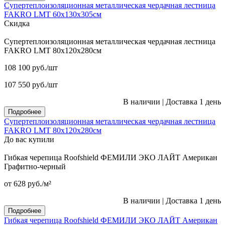
Супертеплоизоляционная металлическая чердачная лестница
FAKRO LMT 60х130х305см
Скидка
Супертеплоизоляционная металлическая чердачная лестница
FAKRO LMT 80х120х280см
108 100
руб.
/шт
107 550
руб.
/шт
В наличии
|
Доставка 1 день
Подробнее
Супертеплоизоляционная металлическая чердачная лестница
FAKRO LMT 80х120х280см
До вас купили
Гибкая черепица Roofshield ФЕМИЛИ ЭКО ЛАЙТ Американ
Графитно-черный
от 628
руб.
/м²
В наличии
|
Доставка 1 день
Подробнее
Гибкая черепица Roofshield ФЕМИЛИ ЭКО ЛАЙТ Американ