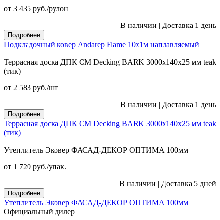
от 3 435
руб.
/рулон
В наличии
|
Доставка 1 день
Подробнее
Подкладочный ковер Andarep Flame 10х1м наплавляемый
Террасная доска ДПК CM Decking BARK 3000х140х25 мм teak
(тик)
от 2 583
руб.
/шт
В наличии
|
Доставка 1 день
Подробнее
Террасная доска ДПК CM Decking BARK 3000х140х25 мм teak
(тик)
Утеплитель Эковер ФАСАД-ДЕКОР ОПТИМА 100мм
от 1 720
руб.
/упак.
В наличии
|
Доставка 5 дней
Подробнее
Утеплитель Эковер ФАСАД-ДЕКОР ОПТИМА 100мм
Официальный дилер