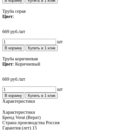
В корзину
Купить в 1 клик
Труба серая
Цвет
:
669 руб./шт
шт
В корзину
Купить в 1 клик
Труба коричневая
Цвет
: Коричневый
669 руб./шт
шт
В корзину
Купить в 1 клик
Характеристики
Характеристики
Бренд
Verat (Верат)
Страна производства
Россия
Гарантия (лет)
15