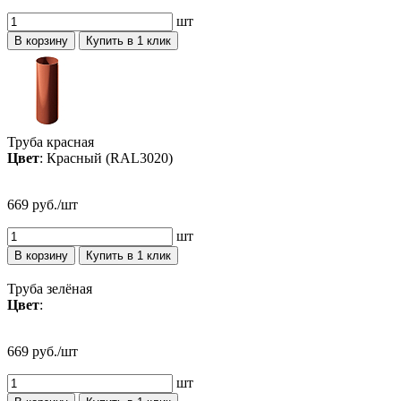
шт
В корзину
Купить в 1 клик
Труба красная
Цвет
: Красный (RAL3020)
669 руб./шт
шт
В корзину
Купить в 1 клик
Труба зелёная
Цвет
:
669 руб./шт
шт