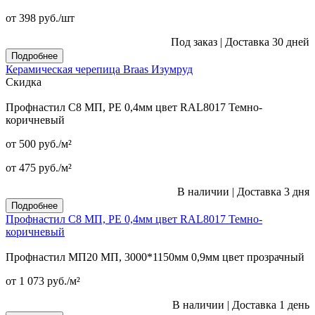
от 398
руб.
/шт
Под заказ
|
Доставка 30 дней
Подробнее
Керамическая черепица Braas Изумруд
Скидка
Профнастил С8 МП, PE 0,4мм цвет RAL8017 Темно-
коричневый
от 500
руб.
/м²
от 475
руб.
/м²
В наличии
|
Доставка 3 дня
Подробнее
Профнастил С8 МП, PE 0,4мм цвет RAL8017 Темно-
коричневый
Профнастил МП20 МП, 3000*1150мм 0,9мм цвет прозрачный
от 1 073
руб.
/м²
В наличии
|
Доставка 1 день