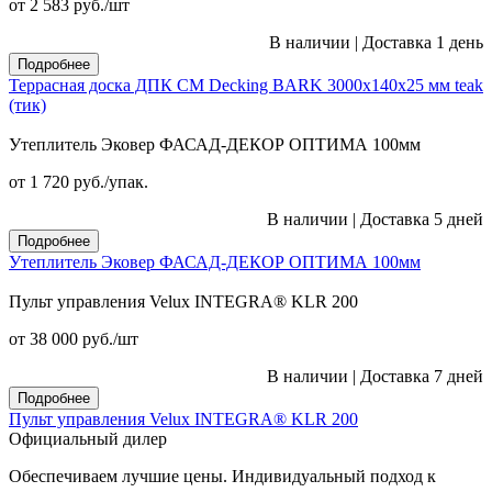
от 2 583
руб.
/шт
В наличии
|
Доставка 1 день
Подробнее
Террасная доска ДПК CM Decking BARK 3000х140х25 мм teak
(тик)
Утеплитель Эковер ФАСАД-ДЕКОР ОПТИМА 100мм
от 1 720
руб.
/упак.
В наличии
|
Доставка 5 дней
Подробнее
Утеплитель Эковер ФАСАД-ДЕКОР ОПТИМА 100мм
Пульт управления Velux INTEGRA® KLR 200
от 38 000
руб.
/шт
В наличии
|
Доставка 7 дней
Подробнее
Пульт управления Velux INTEGRA® KLR 200
Официальный дилер
Обеспечиваем лучшие цены. Индивидуальный подход к