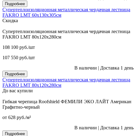
Подробнее
Супертеплоизоляционная металлическая чердачная лестница
FAKRO LMT 60х130х305см
Скидка
Супертеплоизоляционная металлическая чердачная лестница
FAKRO LMT 80х120х280см
108 100
руб.
/шт
107 550
руб.
/шт
В наличии
|
Доставка 1 день
Подробнее
Супертеплоизоляционная металлическая чердачная лестница
FAKRO LMT 80х120х280см
До вас купили
Гибкая черепица Roofshield ФЕМИЛИ ЭКО ЛАЙТ Американ
Графитно-черный
от 628
руб.
/м²
В наличии
|
Доставка 1 день
Подробнее