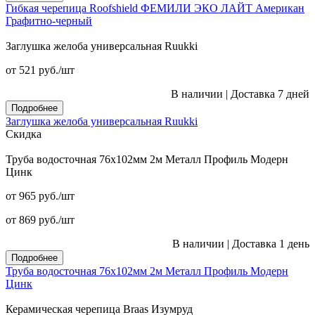
Гибкая черепица Roofshield ФЕМИЛИ ЭКО ЛАЙТ Американ
Графитно-черный
Заглушка желоба универсальная Ruukki
от 521
руб.
/шт
В наличии
|
Доставка 7 дней
Подробнее
Заглушка желоба универсальная Ruukki
Скидка
Труба водосточная 76x102мм 2м Металл Профиль Модерн
Цинк
от 965
руб.
/шт
от 869
руб.
/шт
В наличии
|
Доставка 1 день
Подробнее
Труба водосточная 76x102мм 2м Металл Профиль Модерн
Цинк
Керамическая черепица Braas Изумруд