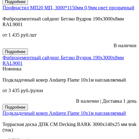
Подробнее
Профнастил МП20 МП, 3000*1150мм 0,9мм цвет прозрачный
Фиброцементный сайдинг Бетэко Вудрок 190х3000х8мм
RAL9001
от 1 435
руб.
/шт
В наличии
Подробнее
Фиброцементный сайдинг Бетэко Вудрок 190х3000х8мм
RAL9001
Новинка
Подкладочный ковер Andarep Flame 10х1м наплавляемый
от 3 435
руб.
/рулон
В наличии
|
Доставка 1 день
Подробнее
Подкладочный ковер Andarep Flame 10х1м наплавляемый
Террасная доска ДПК CM Decking BARK 3000х140х25 мм teak
(тик)