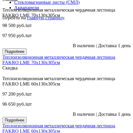
Стекломагниевые листы (СМЛ)
Аквапанели
Теплоизоляционная металлическая чердачная лестница
FAKRO LME 70х130х305см
Перейти на
главную страницу
.
98 500
руб.
/шт
97 950
руб.
/шт
В наличии
|
Доставка 1 день
Подробнее
Теплоизоляционная металлическая чердачная лестница
FAKRO LME 70х130х305см
Скидка
Теплоизоляционная металлическая чердачная лестница
FAKRO LME 60х130х305см
97 200
руб.
/шт
96 650
руб.
/шт
В наличии
|
Доставка 1 день
Подробнее
Теплоизоляционная металлическая чердачная лестница
FAKRO LME 60х130х305см