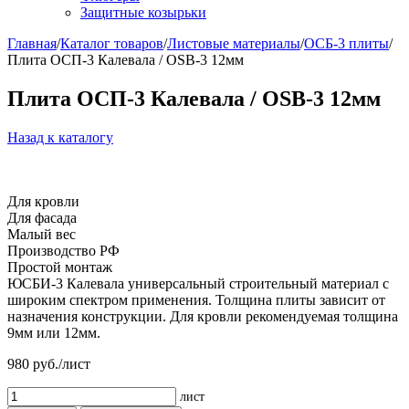
Защитные козырьки
Главная
/
Каталог товаров
/
Листовые материалы
/
ОСБ-3 плиты
/
Плита ОСП-3 Калевала / OSB-3 12мм
Плита ОСП-3 Калевала / OSB-3 12мм
Назад к каталогу
Для кровли
Для фасада
Малый вес
Производство РФ
Простой монтаж
ЮСБИ-3 Калевала универсальный строительный материал с
широким спектром применения. Толщина плиты зависит от
назначения конструкции. Для кровли рекомендуемая толщина
9мм или 12мм.
980
руб./лист
лист