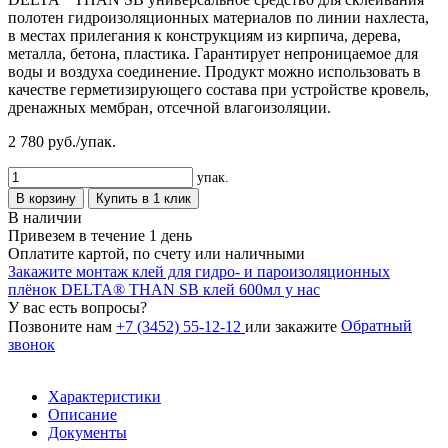
полотен гидроизоляционных материалов по линии нахлеста,
в местах прилегания к конструкциям из кирпича, дерева,
металла, бетона, пластика. Гарантирует непроницаемое для
воды и воздуха соединение. Продукт можно использовать в
качестве герметизирующего состава при устройстве кровель,
дренажных мембран, отсечной влагоизоляции.
2 780
руб./упак.
упак.
В корзину
Купить в 1 клик
В наличии
Привезем в течение 1 день
Оплатите картой, по счету или наличными
Закажите монтаж клей для гидро- и пароизоляционных
плёнок DELTA® THAN SB клей 600мл у нас
У вас есть вопросы?
Обратный
Позвоните нам
+7 (3452) 55-12-12
или закажите
звонок
Характеристики
Описание
Документы