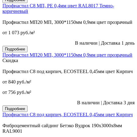
Профнастил С8 МП, PE 0,4мм цвет RAL8017 Темно-
коричневый
Профнастил МП20 МП, 3000*1150мм 0,9мм цвет прозрачный
от 1 073
руб.
/м²
В наличии
|
Доставка 1 день
Подробнее
Профнастил МП20 МП, 3000*1150мм 0,9мм цвет прозрачный
Скидка
Профнастил С8 под кирпич, ECOSTEEL 0,45мм цвет Кирпич
от 840
руб.
/м²
от 756
руб.
/м²
В наличии
|
Доставка 3 дня
Подробнее
Профнастил С8 под кирпич, ECOSTEEL 0,45мм цвет Кирпич
Фиброцементный сайдинг Бетэко Вудрок 190х3000х8мм
RAL9001