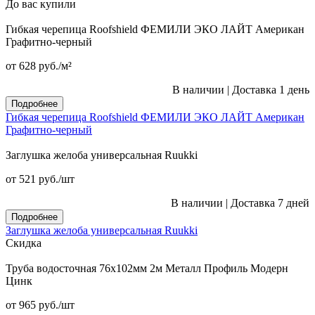
До вас купили
Гибкая черепица Roofshield ФЕМИЛИ ЭКО ЛАЙТ Американ
Графитно-черный
от 628
руб.
/м²
В наличии
|
Доставка 1 день
Подробнее
Гибкая черепица Roofshield ФЕМИЛИ ЭКО ЛАЙТ Американ
Графитно-черный
Заглушка желоба универсальная Ruukki
от 521
руб.
/шт
В наличии
|
Доставка 7 дней
Подробнее
Заглушка желоба универсальная Ruukki
Скидка
Труба водосточная 76x102мм 2м Металл Профиль Модерн
Цинк
от 965
руб.
/шт