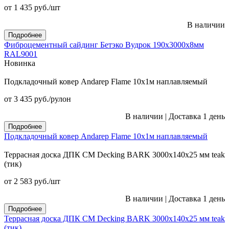
от 1 435
руб.
/шт
В наличии
Подробнее
Фиброцементный сайдинг Бетэко Вудрок 190х3000х8мм
RAL9001
Новинка
Подкладочный ковер Andarep Flame 10х1м наплавляемый
от 3 435
руб.
/рулон
В наличии
|
Доставка 1 день
Подробнее
Подкладочный ковер Andarep Flame 10х1м наплавляемый
Террасная доска ДПК CM Decking BARK 3000х140х25 мм teak
(тик)
от 2 583
руб.
/шт
В наличии
|
Доставка 1 день
Подробнее
Террасная доска ДПК CM Decking BARK 3000х140х25 мм teak
(тик)