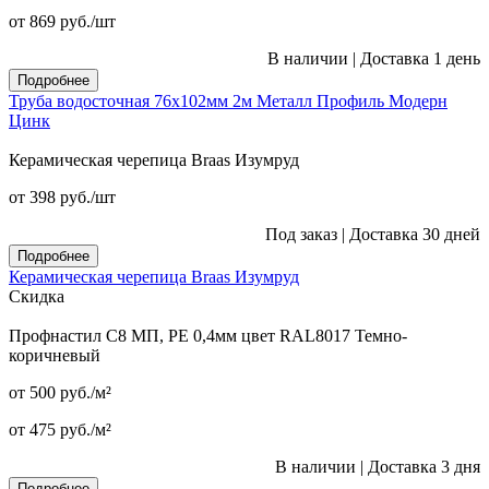
от 869
руб.
/шт
В наличии
|
Доставка 1 день
Подробнее
Труба водосточная 76x102мм 2м Металл Профиль Модерн
Цинк
Керамическая черепица Braas Изумруд
от 398
руб.
/шт
Под заказ
|
Доставка 30 дней
Подробнее
Керамическая черепица Braas Изумруд
Скидка
Профнастил С8 МП, PE 0,4мм цвет RAL8017 Темно-
коричневый
от 500
руб.
/м²
от 475
руб.
/м²
В наличии
|
Доставка 3 дня
Подробнее