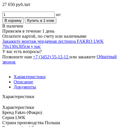
27 650
руб./шт
шт
В корзину
Купить в 1 клик
В наличии
Привезем в течение 1 день
Оплатите картой, по счету или наличными
Закажите монтаж чердачная лестница FAKRO LWK
70х130х305см у нас
У вас есть вопросы?
Обратный
Позвоните нам
+7 (3452) 55-12-12
или закажите
звонок
Характеристики
Описание
Документы
Характеристики
Характеристики
Бренд
Fakro (Факро)
Серия
LWK
Страна производства
Польша