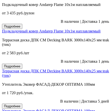
Подкладочный ковер Andarep Flame 10х1м наплавляемый
от 3 435
руб.
/рулон
В наличии
|
Доставка 1 день
Подробнее
Подкладочный ковер Andarep Flame 10х1м наплавляемый
Террасная доска ДПК CM Decking BARK 3000х140х25 мм teak
(тик)
от 2 583
руб.
/шт
В наличии
|
Доставка 1 день
Подробнее
Террасная доска ДПК CM Decking BARK 3000х140х25 мм teak
(тик)
Утеплитель Эковер ФАСАД-ДЕКОР ОПТИМА 100мм
от 1 720
руб.
/упак.
В наличии
|
Доставка 5 дней
Подробнее
Утеплитель Эковер ФАСАД-ДЕКОР ОПТИМА 100мм