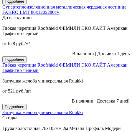
Подробнее
Супертеплоизоляционная металлическая чердачная лестница
FAKRO LMT 80х120х280см
До вас купили
Гибкая черепица Roofshield ФЕМИЛИ ЭКО ЛАЙТ Американ
Графитно-черный
от 628
руб.
/м²
В наличии
|
Доставка 1 день
Подробнее
Гибкая черепица Roofshield ФЕМИЛИ ЭКО ЛАЙТ Американ
Графитно-черный
Заглушка желоба универсальная Ruukki
от 521
руб.
/шт
В наличии
|
Доставка 7 дней
Подробнее
Заглушка желоба универсальная Ruukki
Скидка
Труба водосточная 76x102мм 2м Металл Профиль Модерн