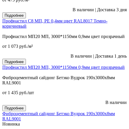
В наличии
|
Доставка 3 дня
Подробнее
Профнастил С8 МП, PE 0,4мм цвет RAL8017 Темно-
коричневый
Профнастил МП20 МП, 3000*1150мм 0,9мм цвет прозрачный
от 1 073
руб.
/м²
В наличии
|
Доставка 1 день
Подробнее
Профнастил МП20 МП, 3000*1150мм 0,9мм цвет прозрачный
Фиброцементный сайдинг Бетэко Вудрок 190х3000х8мм
RAL9001
от 1 435
руб.
/шт
В наличии
Подробнее
Фиброцементный сайдинг Бетэко Вудрок 190х3000х8мм
RAL9001
Новинка