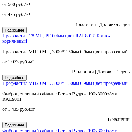
от 500
руб.
/м²
от 475
руб.
/м²
В наличии
|
Доставка 3 дня
Подробнее
Профнастил С8 МП, PE 0,4мм цвет RAL8017 Темно-
коричневый
Профнастил МП20 МП, 3000*1150мм 0,9мм цвет прозрачный
от 1 073
руб.
/м²
В наличии
|
Доставка 1 день
Подробнее
Профнастил МП20 МП, 3000*1150мм 0,9мм цвет прозрачный
Фиброцементный сайдинг Бетэко Вудрок 190х3000х8мм
RAL9001
от 1 435
руб.
/шт
В наличии
Подробнее
Фиброцементный сайдинг Бетэко Вудрок 190х3000х8мм