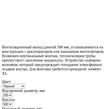
Вентиляционный выход длиной 500 мм, устанавливается на
конструкции с рекуператором или канальным вентилятором.
Возможен вертикальный монтаж, теплоизоляция трубы
препятствует скоплению конденсата. Устройство снабжено
колпаком, который предупреждает попадание атмосферных
осадков внутрь. Для монтажа требуется проходной элемент
XL.
Цвет:
Внутренний диаметр, мм:
Высота:
Наружный диаметр, мм: