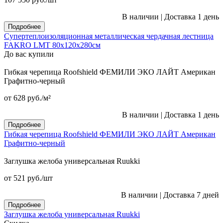
В наличии
|
Доставка 1 день
Подробнее
Супертеплоизоляционная металлическая чердачная лестница
FAKRO LMT 80х120х280см
До вас купили
Гибкая черепица Roofshield ФЕМИЛИ ЭКО ЛАЙТ Американ
Графитно-черный
от 628
руб.
/м²
В наличии
|
Доставка 1 день
Подробнее
Гибкая черепица Roofshield ФЕМИЛИ ЭКО ЛАЙТ Американ
Графитно-черный
Заглушка желоба универсальная Ruukki
от 521
руб.
/шт
В наличии
|
Доставка 7 дней
Подробнее
Заглушка желоба универсальная Ruukki