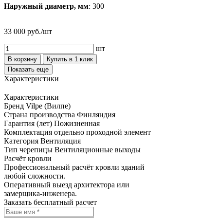
Наружный диаметр, мм
: 300
33 000 руб./шт
шт
В корзину
Купить в 1 клик
Показать еще
Характеристики
Характеристики
Бренд
Vilpe (Вилпе)
Страна производства
Финляндия
Гарантия (лет)
Пожизненная
Комплектация
отдельно проходной элемент
Категория
Вентиляция
Тип черепицы
Вентиляционные выходы
Расчёт кровли
Профессиональный расчёт кровли зданий
любой сложности.
Оперативный выезд архитектора или
замерщика-инженера.
Заказать бесплатный расчет