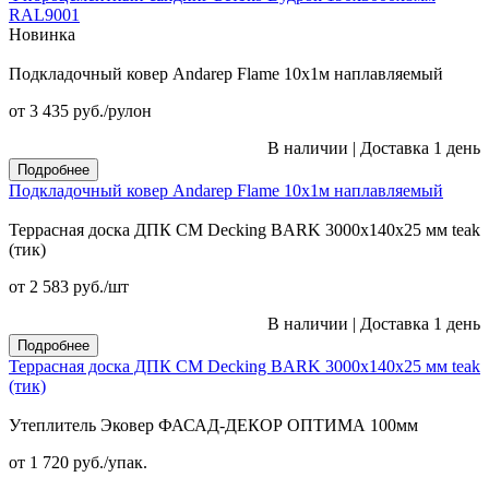
RAL9001
Новинка
Подкладочный ковер Andarep Flame 10х1м наплавляемый
от 3 435
руб.
/рулон
В наличии
|
Доставка 1 день
Подробнее
Подкладочный ковер Andarep Flame 10х1м наплавляемый
Террасная доска ДПК CM Decking BARK 3000х140х25 мм teak
(тик)
от 2 583
руб.
/шт
В наличии
|
Доставка 1 день
Подробнее
Террасная доска ДПК CM Decking BARK 3000х140х25 мм teak
(тик)
Утеплитель Эковер ФАСАД-ДЕКОР ОПТИМА 100мм
от 1 720
руб.
/упак.