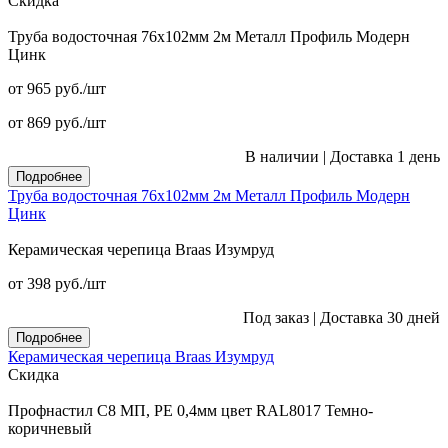
Скидка
Труба водосточная 76x102мм 2м Металл Профиль Модерн
Цинк
от 965
руб.
/шт
от 869
руб.
/шт
В наличии
|
Доставка 1 день
Подробнее
Труба водосточная 76x102мм 2м Металл Профиль Модерн
Цинк
Керамическая черепица Braas Изумруд
от 398
руб.
/шт
Под заказ
|
Доставка 30 дней
Подробнее
Керамическая черепица Braas Изумруд
Скидка
Профнастил С8 МП, PE 0,4мм цвет RAL8017 Темно-
коричневый