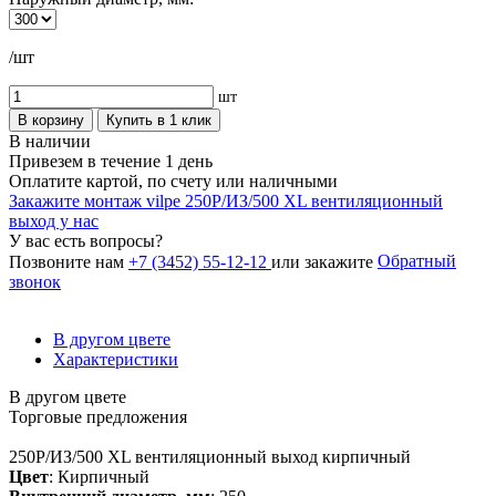
/шт
шт
В корзину
Купить в 1 клик
В наличии
Привезем в течение 1 день
Оплатите картой, по счету или наличными
Закажите монтаж vilpe 250P/ИЗ/500 XL вентиляционный
выход у нас
У вас есть вопросы?
Обратный
Позвоните нам
+7 (3452) 55-12-12
или закажите
звонок
В другом цвете
Характеристики
В другом цвете
Торговые предложения
250P/ИЗ/500 XL вентиляционный выход кирпичный
Цвет
: Кирпичный