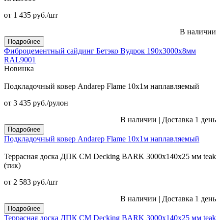
от 1 435
руб.
/шт
В наличии
Подробнее
Фиброцементный сайдинг Бетэко Вудрок 190х3000х8мм
RAL9001
Новинка
Подкладочный ковер Andarep Flame 10х1м наплавляемый
от 3 435
руб.
/рулон
В наличии
|
Доставка 1 день
Подробнее
Подкладочный ковер Andarep Flame 10х1м наплавляемый
Террасная доска ДПК CM Decking BARK 3000х140х25 мм teak
(тик)
от 2 583
руб.
/шт
В наличии
|
Доставка 1 день
Подробнее
Террасная доска ДПК CM Decking BARK 3000х140х25 мм teak