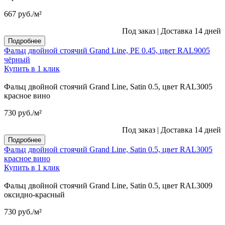
667
руб.
/м²
Под заказ
|
Доставка 14 дней
Подробнее
Фальц двойной стоячий Grand Line, PE 0.45, цвет RAL9005
чёрный
Купить в 1 клик
Фальц двойной стоячий Grand Line, Satin 0.5, цвет RAL3005
красное вино
730
руб.
/м²
Под заказ
|
Доставка 14 дней
Подробнее
Фальц двойной стоячий Grand Line, Satin 0.5, цвет RAL3005
красное вино
Купить в 1 клик
Фальц двойной стоячий Grand Line, Satin 0.5, цвет RAL3009
оксидно-красный
730
руб.
/м²