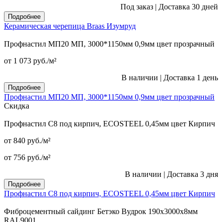
Под заказ
|
Доставка 30 дней
Подробнее
Керамическая черепица Braas Изумруд
Профнастил МП20 МП, 3000*1150мм 0,9мм цвет прозрачный
от 1 073
руб.
/м²
В наличии
|
Доставка 1 день
Подробнее
Профнастил МП20 МП, 3000*1150мм 0,9мм цвет прозрачный
Скидка
Профнастил С8 под кирпич, ECOSTEEL 0,45мм цвет Кирпич
от 840
руб.
/м²
от 756
руб.
/м²
В наличии
|
Доставка 3 дня
Подробнее
Профнастил С8 под кирпич, ECOSTEEL 0,45мм цвет Кирпич
Фиброцементный сайдинг Бетэко Вудрок 190х3000х8мм
RAL9001