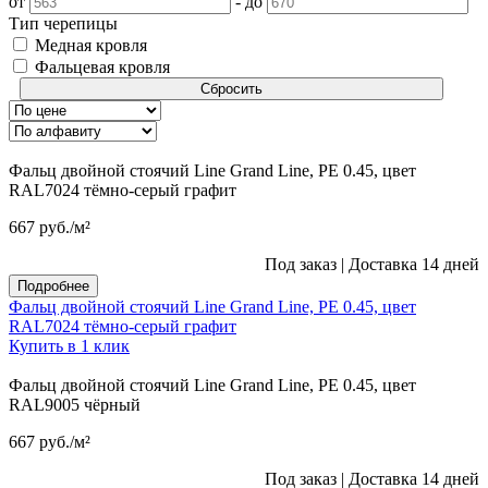
от
-
до
Тип черепицы
Медная кровля
Фальцевая кровля
Сбросить
Фальц двойной стоячий Line Grand Line, PE 0.45, цвет
RAL7024 тёмно-серый графит
667
руб.
/м²
Под заказ
|
Доставка 14 дней
Подробнее
Фальц двойной стоячий Line Grand Line, PE 0.45, цвет
RAL7024 тёмно-серый графит
Купить в 1 клик
Фальц двойной стоячий Line Grand Line, PE 0.45, цвет
RAL9005 чёрный
667
руб.
/м²
Под заказ
|
Доставка 14 дней