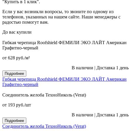
"Купить в 1 клик".
Если у вас возникли вопросы, то звоните по одному из
телефонов, указанных на нашем сайте. Наши менеджеры с
радостью помогут вам.
До вас купили
Гибкая черепица Roofshield ФЕМИЛИ ЭКО ЛАЙТ Американ
Графитно-черный
от 628
руб.
/м²
В наличии
|
Доставка 1 день
Подробнее
Гибкая черепица Roofshield ФЕМИЛИ ЭКО ЛАЙТ Американ
Графитно-черный
Соединитель желоба ТехноНиколь (Verat)
от 193
руб.
/шт
В наличии
|
Доставка 1 день
Подробнее
Соединитель желоба ТехноНиколь (Verat)