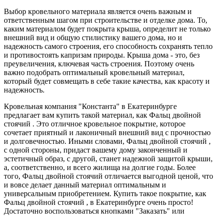
Выбор кровельного материала является очень важным и
ответственным шагом при строительстве и отделке дома. То,
каким материалом будет покрыта крыша, определит не только
внешний вид и общую стилистику вашего дома, но и
надежность самого строения, его способность сохранять тепло
и противостоять капризам природы. Крыша дома - это, без
преувеличения, ключевая часть строения. Поэтому очень
важно подобрать оптимальный кровельный материал,
который будет совмещать в себе такие качества, как красоту и
надежность.
Кровельная компания "Константа" в Екатеринбурге
предлагает вам купить такой материал, как Фальц двойной
стоячий . Это отличное кровельное покрытие, которое
сочетает приятный и лаконичный внешний вид с прочностью
и долговечностью. Иными словами, Фальц двойной стоячий ,
с одной стороны, придаст вашему дому законченный и
эстетичный образ, с другой, станет надежной защитой крыши,
а, соответственно, и всего жилища на долгие годы. Более
того, Фальц двойной стоячий отличается выгодной ценой, что
и вовсе делает данный материал оптимальным и
универсальным приобретением. Купить такое покрытие, как
Фальц двойной стоячий , в Екатеринбурге очень просто!
Достаточно воспользоваться кнопками "Заказать" или