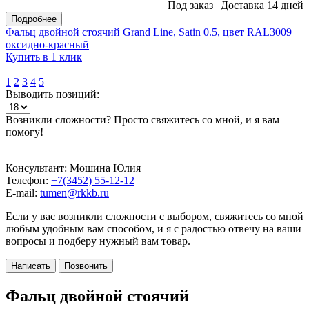
Под заказ
|
Доставка 14 дней
Подробнее
Фальц двойной стоячий Grand Line, Satin 0.5, цвет RAL3009
оксидно-красный
Купить в 1 клик
1
2
3
4
5
Выводить позиций:
Возникли сложности? Просто свяжитесь со мной, и я вам
помогу!
Консультант: Мошина Юлия
Телефон:
+7(3452) 55-12-12
E-mail:
tumen@rkkb.ru
Если у вас возникли сложности с выбором, свяжитесь со мной
любым удобным вам способом, и я с радостью отвечу на ваши
вопросы и подберу нужный вам товар.
Написать
Позвонить
Фальц двойной стоячий