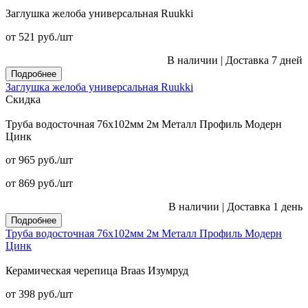
Заглушка желоба универсальная Ruukki
от 521
руб.
/шт
В наличии
|
Доставка 7 дней
Подробнее
Заглушка желоба универсальная Ruukki
Скидка
Труба водосточная 76x102мм 2м Металл Профиль Модерн
Цинк
от 965
руб.
/шт
от 869
руб.
/шт
В наличии
|
Доставка 1 день
Подробнее
Труба водосточная 76x102мм 2м Металл Профиль Модерн
Цинк
Керамическая черепица Braas Изумруд
от 398
руб.
/шт