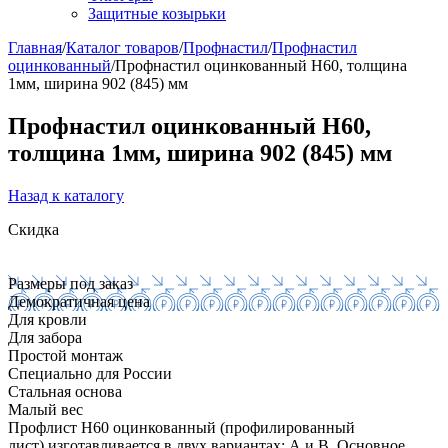
Защитные козырьки
Главная
/
Каталог товаров
/
Профнастил
/
Профнастил
оцинкованный
/
Профнастил оцинкованный Н60, толщина
1мм, ширина 902 (845) мм
Профнастил оцинкованный Н60,
толщина 1мм, ширина 902 (845) мм
Назад к каталогу
Скидка
Размеры под заказ
Демократичная цена
Для кровли
Для забора
Простой монтаж
Специально для России
Стальная основа
Малый вес
Профлист Н60 оцинкованный (профилированный
лист) изготавливается в двух вариантах: А и В. Основное