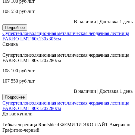
109 100
руб.
/шт
108 550
руб.
/шт
В наличии
|
Доставка 1 день
Подробнее
Супертеплоизоляционная металлическая чердачная лестница
FAKRO LMT 60х130х305см
Скидка
Супертеплоизоляционная металлическая чердачная лестница
FAKRO LMT 80х120х280см
108 100
руб.
/шт
107 550
руб.
/шт
В наличии
|
Доставка 1 день
Подробнее
Супертеплоизоляционная металлическая чердачная лестница
FAKRO LMT 80х120х280см
До вас купили
Гибкая черепица Roofshield ФЕМИЛИ ЭКО ЛАЙТ Американ
Графитно-черный