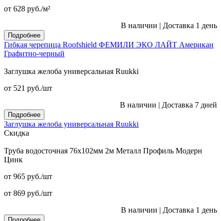
от 628
руб.
/м²
В наличии
|
Доставка 1 день
Подробнее
Гибкая черепица Roofshield ФЕМИЛИ ЭКО ЛАЙТ Американ
Графитно-черный
Заглушка желоба универсальная Ruukki
от 521
руб.
/шт
В наличии
|
Доставка 7 дней
Подробнее
Заглушка желоба универсальная Ruukki
Скидка
Труба водосточная 76x102мм 2м Металл Профиль Модерн
Цинк
от 965
руб.
/шт
от 869
руб.
/шт
В наличии
|
Доставка 1 день
Подробнее