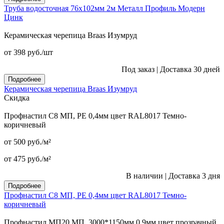
Труба водосточная 76x102мм 2м Металл Профиль Модерн
Цинк
Керамическая черепица Braas Изумруд
от 398
руб.
/шт
Под заказ
|
Доставка 30 дней
Подробнее
Керамическая черепица Braas Изумруд
Скидка
Профнастил С8 МП, PE 0,4мм цвет RAL8017 Темно-
коричневый
от 500
руб.
/м²
от 475
руб.
/м²
В наличии
|
Доставка 3 дня
Подробнее
Профнастил С8 МП, PE 0,4мм цвет RAL8017 Темно-
коричневый
Профнастил МП20 МП, 3000*1150мм 0,9мм цвет прозрачный