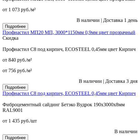
от 1 073
руб.
/м²
В наличии
|
Доставка 1 день
Подробнее
Профнастил МП20 МП, 3000*1150мм 0,9мм цвет прозрачный
Скидка
Профнастил С8 под кирпич, ECOSTEEL 0,45мм цвет Кирпич
от 840
руб.
/м²
от 756
руб.
/м²
В наличии
|
Доставка 3 дня
Подробнее
Профнастил С8 под кирпич, ECOSTEEL 0,45мм цвет Кирпич
Фиброцементный сайдинг Бетэко Вудрок 190х3000х8мм
RAL9001
от 1 435
руб.
/шт
В наличии
Подробнее