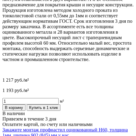
предназначение для покрытия крыши и несущие конструкции.
Продукция изготовлена методом холодного проката из
тонколистовой стали от 0,55мм до 1мм и соответствует
действующим нормативам ГОСТ. Срок изготовления 3 дня по
размеру заказчика. В ассортименте есть все толщины
оцинкованного металла и 28 вариантов изготовления в
цвете. Высокопрочный несущий лист с трапециевидным
профилем высотой 60 мм. Относительно малый вес, простота
монтажа, способность выдержать серьезные динамические и
статические нагрузки позволяют использовать изделие в
частном и промышленном строительстве.
1 217
руб./м²
1 193
руб./м²
м²
В корзину
Купить в 1 клик
В наличии
Привезем в течение 3 дня
Оплатите картой, по счету или наличными
Закажите монтаж профнастил оцинкованный Н60, толщина
1мм, ширина 902 (845) мм у нас