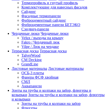
Термопрофиль и гнутый профиль
Комплектующие для навесных фасадов
Сайдинг
Фасадные термопанели
Фиброцементный сайдинг
Фиброцементные панели БЕТЭКО
Сэндвич-панели
Чердачные люки
Чердачные люки
Velux / выходы на крышу
Fakro / Чердачный люк
Vilpe / Люк на чердаке
Террасная доска
Террасная доска
TalverWood
CM Decking
GrandLine
Листовые материалы
Листовые материалы
ОСБ-3 плиты
Фанера ФСФ хвойная
СМЛ
Аквапанели
Зонты на трубы и колпаки на забор, флюгеры и
козырьки
Зонты на трубы и колпаки на забор, флюгеры
и козырьки
Зонты на трубы и колпаки на забор
Флюгеры