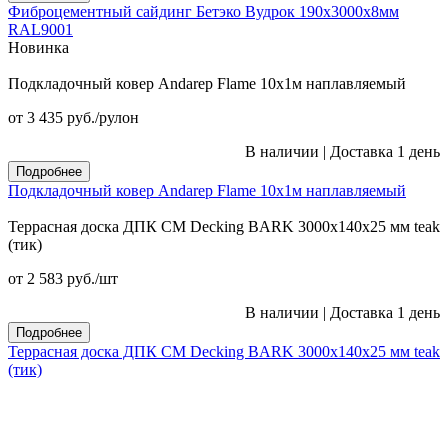
Фиброцементный сайдинг Бетэко Вудрок 190х3000х8мм
RAL9001
Новинка
Подкладочный ковер Andarep Flame 10х1м наплавляемый
от 3 435
руб.
/рулон
В наличии
|
Доставка 1 день
Подробнее
Подкладочный ковер Andarep Flame 10х1м наплавляемый
Террасная доска ДПК CM Decking BARK 3000х140х25 мм teak
(тик)
от 2 583
руб.
/шт
В наличии
|
Доставка 1 день
Подробнее
Террасная доска ДПК CM Decking BARK 3000х140х25 мм teak
(тик)